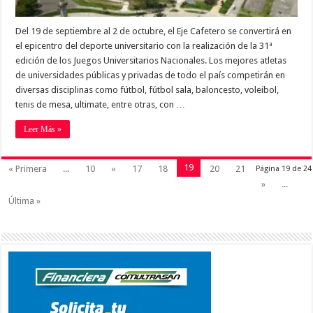
Del 19 de septiembre al 2 de octubre, el Eje Cafetero se convertirá en
el epicentro del deporte universitario con la realización de la 31ª
edición de los Juegos Universitarios Nacionales. Los mejores atletas
de universidades públicas y privadas de todo el país competirán en
diversas disciplinas como fútbol, fútbol sala, baloncesto, voleibol,
tenis de mesa, ultimate, entre otras, con …
Leer Más »
19
« Primera
...
10
«
17
18
20
21
Página 19 de 24
»
...
Última »