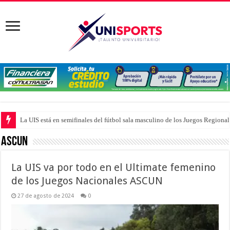
La UIS está en semifinales del fútbol sala masculino de los Juegos Region
ASCUN
La UIS va por todo en el Ultimate femenino
de los Juegos Nacionales ASCUN
27 de agosto de 2024
0