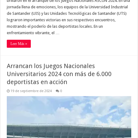
brillaron en el arranque de los Juegos Nacionales ASCUN 2024. En una
jornada llena de emociones, los equipos de la Universidad Industrial
de Santander (UIS) y las Unidades Tecnológicas de Santander (UTS)
lograron importantes victorias en sus respectivos encuentros,
mostrando el poderío de las deportistas locales. En un
enfrentamiento vibrante, el …
Leer Más »
Arrancan los Juegos Nacionales
Universitarios 2024 con más de 6.000
deportistas en acción
19 de septiembre de 2024
0