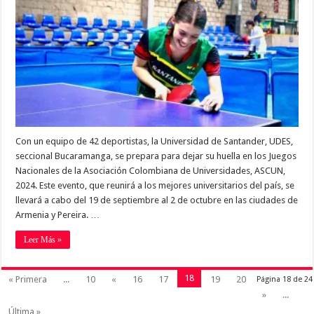
Con un equipo de 42 deportistas, la Universidad de Santander, UDES,
seccional Bucaramanga, se prepara para dejar su huella en los Juegos
Nacionales de la Asociación Colombiana de Universidades, ASCUN,
2024. Este evento, que reunirá a los mejores universitarios del país, se
llevará a cabo del 19 de septiembre al 2 de octubre en las ciudades de
Armenia y Pereira. …
Leer Más »
18
« Primera
...
10
«
16
17
19
20
Página 18 de 24
»
...
Última »