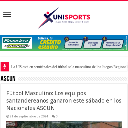
La UIS está en semifinales del fútbol sala masculino de los Juegos Region
ASCUN
Fútbol Masculino: Los equipos
santandereanos ganaron este sábado en los
Nacionales ASCUN
21 de septiembre de 2024
0