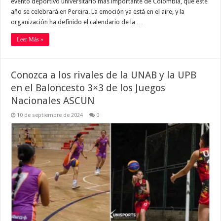
evento deportivo universitario más importante de Colombia, que este
año se celebrará en Pereira. La emoción ya está en el aire, y la
organización ha definido el calendario de la …
Leer Más »
Conozca a los rivales de la UNAB y la UPB
en el Baloncesto 3×3 de los Juegos
Nacionales ASCUN
10 de septiembre de 2024
0