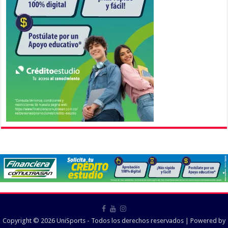
Copyright © 2026 UniSports - Todos los derechos reservados | Powered by