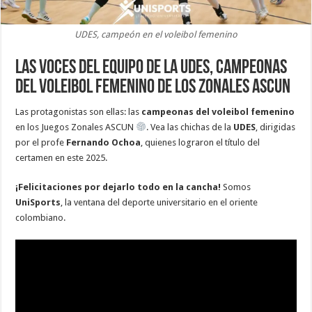
UDES, campeón en el voleibol femenino
Las voces del equipo de la UDES, campeonas
del voleibol femenino de los Zonales ASCUN
Las protagonistas son ellas: las
campeonas del voleibol femenino
en los Juegos Zonales ASCUN
. Vea las chichas de la
UDES
, dirigidas
por el profe
Fernando Ochoa
, quienes lograron el título del
certamen en este 2025.
¡Felicitaciones por dejarlo todo en la cancha!
Somos
UniSports
, la ventana del deporte universitario en el oriente
colombiano.