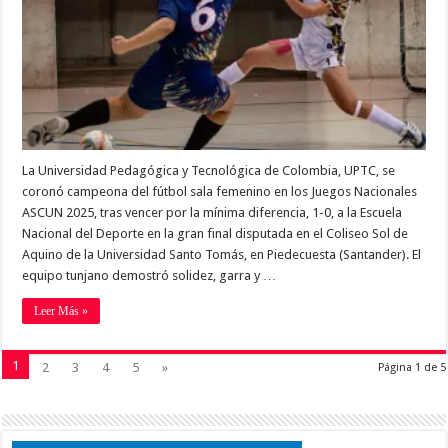
La Universidad Pedagógica y Tecnológica de Colombia, UPTC, se
coronó campeona del fútbol sala femenino en los Juegos Nacionales
ASCUN 2025, tras vencer por la mínima diferencia, 1-0, a la Escuela
Nacional del Deporte en la gran final disputada en el Coliseo Sol de
Aquino de la Universidad Santo Tomás, en Piedecuesta (Santander). El
equipo tunjano demostró solidez, garra y …
Leer Más »
1
2
3
4
5
»
Página 1 de 5