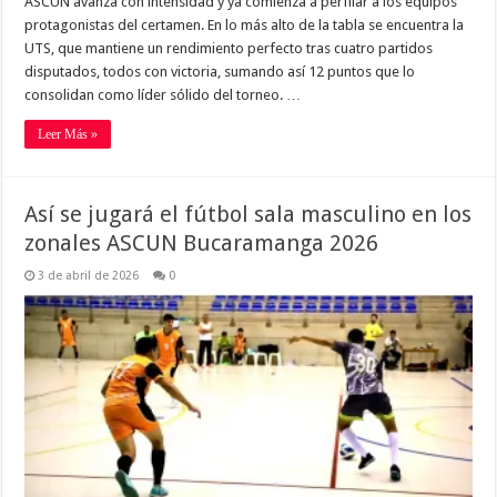
ASCUN avanza con intensidad y ya comienza a perfilar a los equipos
protagonistas del certamen. En lo más alto de la tabla se encuentra la
UTS, que mantiene un rendimiento perfecto tras cuatro partidos
disputados, todos con victoria, sumando así 12 puntos que lo
consolidan como líder sólido del torneo. …
Leer Más »
Así se jugará el fútbol sala masculino en los
zonales ASCUN Bucaramanga 2026
3 de abril de 2026
0