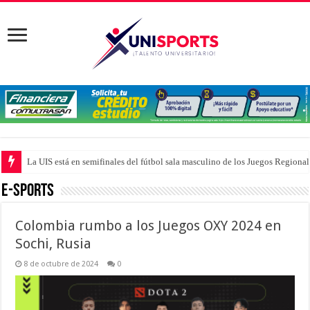
La UIS está en semifinales del fútbol sala masculino de los Juegos Region
E-sports
Colombia rumbo a los Juegos OXY 2024 en
Sochi, Rusia
8 de octubre de 2024
0