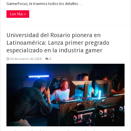
GamerFocus, te traemos todos los detalles …
Leer Más »
Universidad del Rosario pionera en
Latinoamérica: Lanza primer pregrado
especializado en la industria gamer
24 de marzo de 2024
0