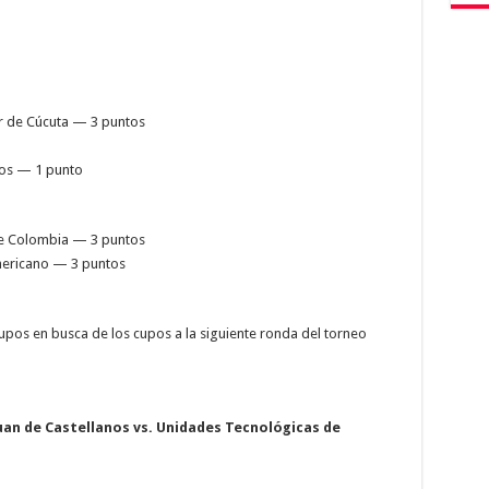
r de Cúcuta — 3 puntos
nos — 1 punto
de Colombia — 3 puntos
mericano — 3 puntos
grupos en busca de los cupos a la siguiente ronda del torneo
Juan de Castellanos vs. Unidades Tecnológicas de