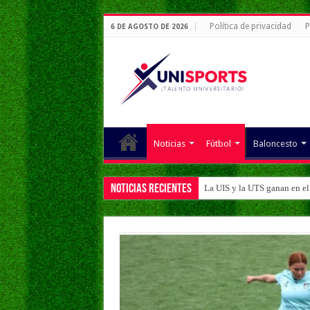
Política de privacidad
P
6 DE AGOSTO DE 2026
Noticias
Fútbol
Baloncesto
Noticias Recientes
La UIS y la UTS ganan en el