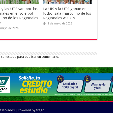
 y las UTS van por las
La UIS y la UTS ganan en el
nales en el voleibol
fútbol sala masculino de los
lino de los Regionales
Regionales ASCUN
N
12 de mayo de 2026
 mayo de 2026
r
conectado
para publicar un comentario.
reservados | Powered by
frago