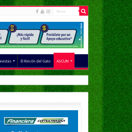
evistas
El Rincón del Gato
ASCUN