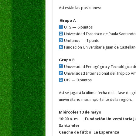
Así están las posiciones:
Grupo A
UTS — 6 puntos
Universidad Francisco de Paula Santande
Unillanos — 1 punto
Fundación Universitaria Juan de Castella
Grupo B
Universidad Pedagógica y Tecnológica 
Universidad Internacional del Trópico A
UIS — 0 puntos
Así se jugará la última fecha de la fase de 
universitario más importante de la región.
Miércoles 13 de mayo
10:00 a. m. — Fundación Universitaria 
Santander
Cancha de fútbol La Esperanza