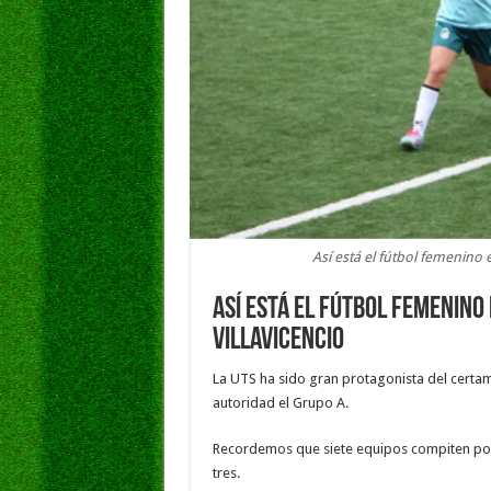
Así está el fútbol femenino
Así está el fútbol femenino
Villavicencio
La UTS ha sido gran protagonista del certam
autoridad el Grupo A.
Recordemos que siete equipos compiten por 
tres.