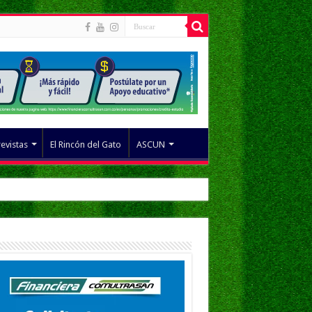
revistas
El Rincón del Gato
ASCUN