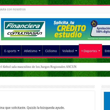
auta con nosotros
E-sports
Atletismo
Ciclismo
Voleibol
+ Deportes
Ent
del fútbol sala masculino de los Juegos Regionales ASCUN
ina que solicitaste. Quizás la búsqueda ayude.