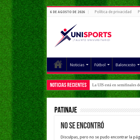
Política de privacidad
P
6 DE AGOSTO DE 2026
Noticias
Fútbol
Baloncesto
Noticias Recientes
La UIS está en semifinales 
Patinaje
No se encontró
Disculpas, pero no se pudo encontrar la pág