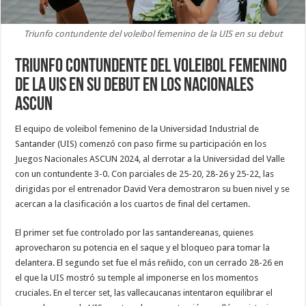
Triunfo contundente del voleibol femenino de la UIS en su debut
Triunfo contundente del voleibol femenino
de la UIS en su debut en los Nacionales
ASCUN
El equipo de voleibol femenino de la Universidad Industrial de
Santander (UIS) comenzó con paso firme su participación en los
Juegos Nacionales ASCUN 2024, al derrotar a la Universidad del Valle
con un contundente 3-0. Con parciales de 25-20, 28-26 y 25-22, las
dirigidas por el entrenador David Vera demostraron su buen nivel y se
acercan a la clasificación a los cuartos de final del certamen.
El primer set fue controlado por las santandereanas, quienes
aprovecharon su potencia en el saque y el bloqueo para tomar la
delantera. El segundo set fue el más reñido, con un cerrado 28-26 en
el que la UIS mostró su temple al imponerse en los momentos
cruciales. En el tercer set, las vallecaucanas intentaron equilibrar el