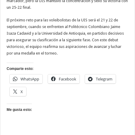
marcador, pero la UIS mantuvo la concentración y selló su victoria con
un 25-22 final.
El próximo reto para las voleibolistas de la UIS será el 21 y 22 de
septiembre, cuando se enfrenten al Politécnico Colombiano Jaime
Isaza Cadavid y a la Universidad de Antioquia, en partidos decisivos
para asegurar su clasificación a la siguiente fase. Con este debut
victorioso, el equipo reafirma sus aspiraciones de avanzar y luchar
por una medalla en el torneo.
Comparte esto:
WhatsApp
Facebook
Telegram
X
Me gusta esto: