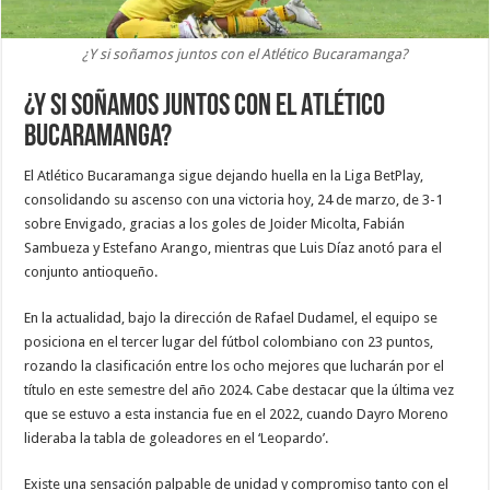
¿Y si soñamos juntos con el Atlético Bucaramanga?
¿Y si soñamos juntos con el Atlético
Bucaramanga?
El Atlético Bucaramanga sigue dejando huella en la Liga BetPlay,
consolidando su ascenso con una victoria hoy, 24 de marzo, de 3-1
sobre Envigado, gracias a los goles de Joider Micolta, Fabián
Sambueza y Estefano Arango, mientras que Luis Díaz anotó para el
conjunto antioqueño.
En la actualidad, bajo la dirección de Rafael Dudamel, el equipo se
posiciona en el tercer lugar del fútbol colombiano con 23 puntos,
rozando la clasificación entre los ocho mejores que lucharán por el
título en este semestre del año 2024. Cabe destacar que la última vez
que se estuvo a esta instancia fue en el 2022, cuando Dayro Moreno
lideraba la tabla de goleadores en el ‘Leopardo’.
Existe una sensación palpable de unidad y compromiso tanto con el