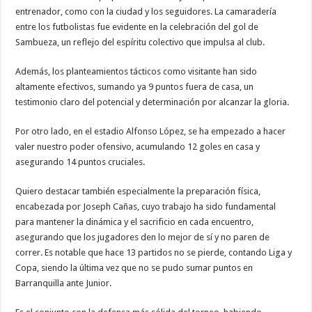
entrenador, como con la ciudad y los seguidores. La camaradería
entre los futbolistas fue evidente en la celebración del gol de
Sambueza, un reflejo del espíritu colectivo que impulsa al club.
Además, los planteamientos tácticos como visitante han sido
altamente efectivos, sumando ya 9 puntos fuera de casa, un
testimonio claro del potencial y determinación por alcanzar la gloria.
Por otro lado, en el estadio Alfonso López, se ha empezado a hacer
valer nuestro poder ofensivo, acumulando 12 goles en casa y
asegurando 14 puntos cruciales.
Quiero destacar también especialmente la preparación física,
encabezada por Joseph Cañas, cuyo trabajo ha sido fundamental
para mantener la dinámica y el sacrificio en cada encuentro,
asegurando que los jugadores den lo mejor de sí y no paren de
correr. Es notable que hace 13 partidos no se pierde, contando Liga y
Copa, siendo la última vez que no se pudo sumar puntos en
Barranquilla ante Junior.