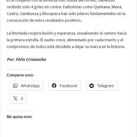
Es el conjunto con la defensa más sólida del torneo, habiendo
recibido solo 4 goles en contra. Futbolistas como Quintana, Mena,
Castro, Sambueza y Mosquera han sido pilares fundamentales en la
consecución de estos resultados positivos.
La hinchada respira ilusión y esperanza, visualizando el camino hacia
la primera estrella. El sueño crece, alimentado por cada triunfo y el
compromiso de todos está decidido a dejar su marca en la historia.
Por: Félix Cristancho
Comparte esto:
WhatsApp
Facebook
Telegram
X
Me gusta esto: