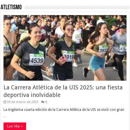
Atletismo
La Carrera Atlética de la UIS 2025: una fiesta
deportiva inolvidable
30 de marzo de 2025
0
La trigésima cuarta edición de la Carrera Atlética de la UIS se vivió con gran
…
Leer Más »