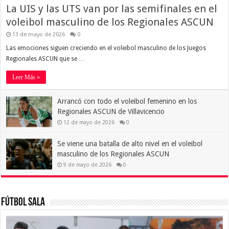
La UIS y las UTS van por las semifinales en el
voleibol masculino de los Regionales ASCUN
13 de mayo de 2026
0
Las emociones siguen creciendo en el voleibol masculino de los Juegos
Regionales ASCUN que se …
Leer Más »
Arrancó con todo el voleibol femenino en los
Regionales ASCUN de Villavicencio
12 de mayo de 2026
0
Se viene una batalla de alto nivel en el voleibol
masculino de los Regionales ASCUN
9 de mayo de 2026
0
Fútbol Sala