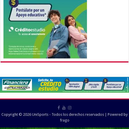
Copyright © 2026 UniSports - Todos los derechos reservados | Powered by
frago