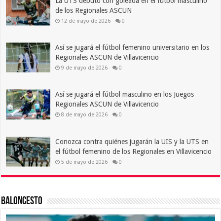
La UTS debutó con goleada en el fútbol masculino
de los Regionales ASCUN
12 de mayo de 2026
0
Así se jugará el fútbol femenino universitario en los
Regionales ASCUN de Villavicencio
9 de mayo de 2026
0
Así se jugará el fútbol masculino en los Juegos
Regionales ASCUN de Villavicencio
8 de mayo de 2026
0
Conozca contra quiénes jugarán la UIS y la UTS en
el fútbol femenino de los Regionales en Villavicencio
5 de mayo de 2026
0
Baloncesto