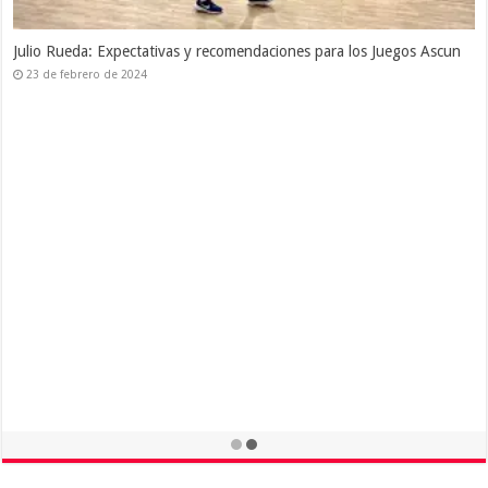
La UIS manda en el fútbol sala femenino
18 de abril de 2025
Las voces del equipo de la UDES, campeonas del voleibol femenino
de los Zonales ASCUN
18 de abril de 2025