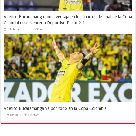
Atlético Bucaramanga toma ventaja en los cuartos de final de la Copa
Colombia tras vencer a Deportivo Pasto 2-1
18 de octubre de 2024
Atlético Bucaramanga va por todo en la Copa Colombia
9 de octubre de 2024