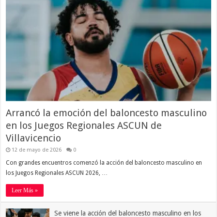
Arrancó la emoción del baloncesto masculino
en los Juegos Regionales ASCUN de
Villavicencio
12 de mayo de 2026
0
Con grandes encuentros comenzó la acción del baloncesto masculino en
los Juegos Regionales ASCUN 2026, …
Leer Más »
Se viene la acción del baloncesto masculino en los