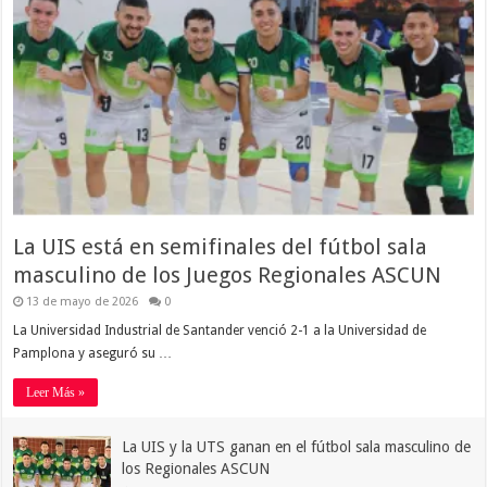
La UIS está en semifinales del fútbol sala
masculino de los Juegos Regionales ASCUN
13 de mayo de 2026
0
La Universidad Industrial de Santander venció 2-1 a la Universidad de
Pamplona y aseguró su …
Leer Más »
La UIS y la UTS ganan en el fútbol sala masculino de
los Regionales ASCUN