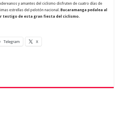
andereanos y amantes del ciclismo disfruten de cuatro días de
imas estrellas del pelotón nacional.
Bucaramanga pedalea al
 testigo de esta gran fiesta del ciclismo.
Telegram
X