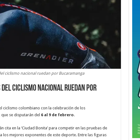
s del ciclismo nacional ruedan por Bucaramanga
 del ciclismo nacional ruedan por
l ciclismo colombiano con la celebración de los
, que se disputarán del
6 al 9 de febrero
.
án cita en la ‘Ciudad Bonita’ para competir en las pruebas de
á a los mejores exponentes de este deporte. Entre las figuras