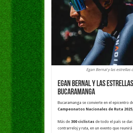
Egan Bernal y las estrella
Egan Bernal y las estrellas
Bucaramanga
Bucaramanga se convierte en el epicentro de
Campeonatos Nacionales de Ruta 2025
Más de
300 ciclistas
de todo el país se dar
contrarreloj y ruta, en un evento que reunir