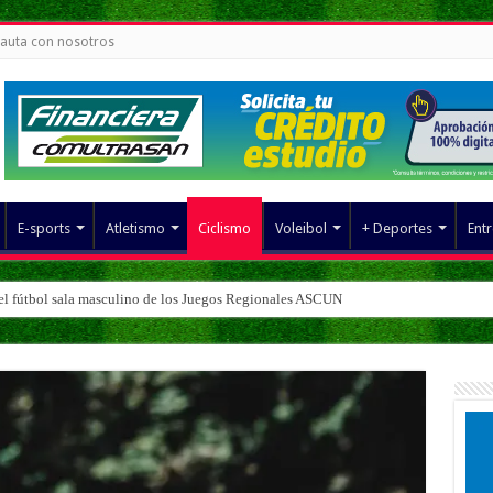
auta con nosotros
E-sports
Atletismo
Ciclismo
Voleibol
+ Deportes
Entr
del fútbol sala masculino de los Juegos Regionales ASCUN