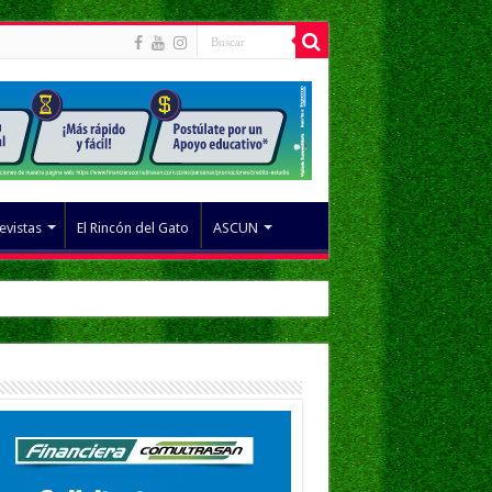
evistas
El Rincón del Gato
ASCUN