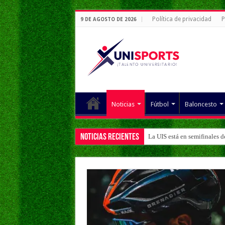
Política de privacidad
P
9 DE AGOSTO DE 2026
Noticias
Fútbol
Baloncesto
Noticias Recientes
La UIS está en semifinales 