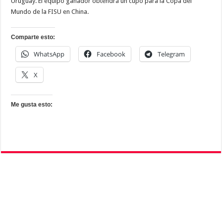
Uruguay. El equipo ganador obtendrá un cupo para la Copa del
Mundo de la FISU en China.
Comparte esto:
WhatsApp
Facebook
Telegram
X
Me gusta esto: