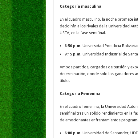
Categoría masculina
En el cuadro masculino, la noche promete i
decidirán a los rivales de la Universidad 
USTA, en la fase semifinal.
6:50 p.m.
Universidad Pontificia Bolivari
9:15 p.m.
Universidad Industrial de Sant
Ambos partidos, cargados de tensión y expe
determinación, donde solo los ganadores a
título.
Categoría Femenina
En el cuadro femenino, la Universidad Aut
semifinal tras un sólido rendimiento en la fa
de emocionantes enfrentamientos programad
6:00 p.m.
Universidad de Santander, UDES