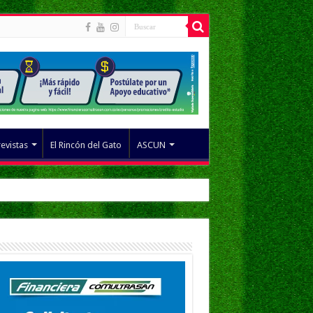
revistas
El Rincón del Gato
ASCUN