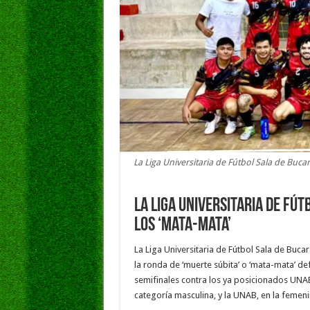
La Liga Universitaria de Fútbol Sala de Buc
La Liga Universitaria de Fút
los ‘mata-mata’
La Liga Universitaria de Fútbol Sala de Buca
la ronda de ‘muerte súbita’ o ‘mata-mata’ de
semifinales contra los ya posicionados UNAB
categoría masculina, y la UNAB, en la femeni