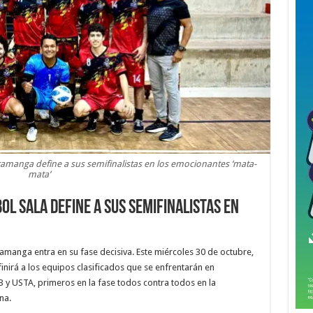
aramanga define a sus semifinalistas en los emocionantes ‘mata-
mata’
bol Sala define a sus semifinalistas en
ramanga entra en su fase decisiva. Este miércoles 30 de octubre,
finirá a los equipos clasificados que se enfrentarán en
 y USTA, primeros en la fase todos contra todos en la
na.