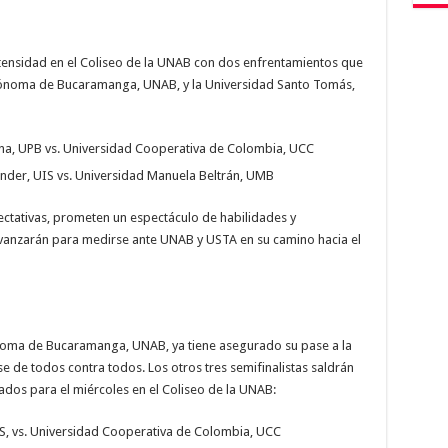
ntensidad en el Coliseo de la UNAB con dos enfrentamientos que
Autónoma de Bucaramanga, UNAB, y la Universidad Santo Tomás,
ana, UPB vs. Universidad Cooperativa de Colombia, UCC
ander, UIS vs. Universidad Manuela Beltrán, UMB
ctativas, prometen un espectáculo de habilidades y
vanzarán para medirse ante UNAB y USTA en su camino hacia el
ónoma de Bucaramanga, UNAB, ya tiene asegurado su pase a la
se de todos contra todos. Los otros tres semifinalistas saldrán
os para el miércoles en el Coliseo de la UNAB:
, vs. Universidad Cooperativa de Colombia, UCC