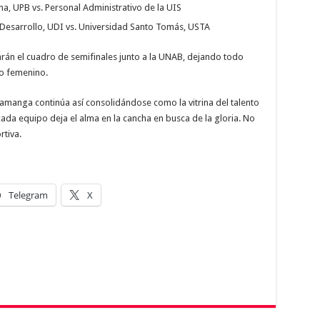
na, UPB vs. Personal Administrativo de la UIS
 Desarrollo, UDI vs. Universidad Santo Tomás, USTA
arán el cuadro de semifinales junto a la UNAB, dejando todo
neo femenino.
ramanga continúa así consolidándose como la vitrina del talento
cada equipo deja el alma en la cancha en busca de la gloria. No
rtiva.
Telegram
X