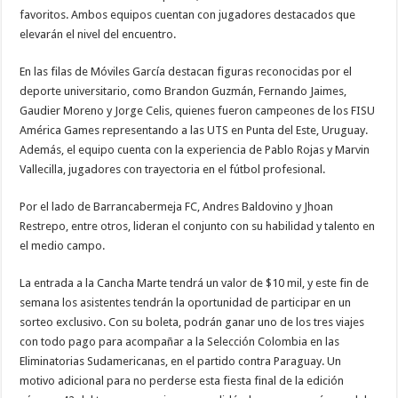
favoritos. Ambos equipos cuentan con jugadores destacados que
elevarán el nivel del encuentro.
En las filas de Móviles García destacan figuras reconocidas por el
deporte universitario, como Brandon Guzmán, Fernando Jaimes,
Gaudier Moreno y Jorge Celis, quienes fueron campeones de los FISU
América Games representando a las UTS en Punta del Este, Uruguay.
Además, el equipo cuenta con la experiencia de Pablo Rojas y Marvin
Vallecilla, jugadores con trayectoria en el fútbol profesional.
Por el lado de Barrancabermeja FC, Andres Baldovino y Jhoan
Restrepo, entre otros, lideran el conjunto con su habilidad y talento en
el medio campo.
La entrada a la Cancha Marte tendrá un valor de $10 mil, y este fin de
semana los asistentes tendrán la oportunidad de participar en un
sorteo exclusivo. Con su boleta, podrán ganar uno de los tres viajes
con todo pago para acompañar a la Selección Colombia en las
Eliminatorias Sudamericanas, en el partido contra Paraguay. Un
motivo adicional para no perderse esta fiesta final de la edición