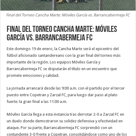
Final del Torneo Cancha Marte: Móviles García vs. Barrancabermeja FC
Final del Torneo Cancha Marte: Móviles
García vs. Barrancabermeja FC
Este domingo 19 de enero, la Cancha Marte será el epicentro del
fútbol aficionado santandereano con la gran final del torneo más
importante de la región. Los equipos Móviles García y
Barrancabermeja FC se disputarán el título en un encuentro que
promete emociones y calidad.
La jornada arrancará desde las 9:00 a.m. con el partido por el tercer
puesto entre Copetran y Zarzal FC, para luego dar paso al plato
fuerte: la gran final a las 11:00 a.m.
Móviles García llega a esta instancia tras derrotar 2-0 a Zarzal FC en
un duelo donde demostraron su solidez defensiva y efectividad en
ataque. Por su parte, Barrancabermeja FC sorprendió con un
contundente 3-0 frente a Copetran, consolidándose como uno de los