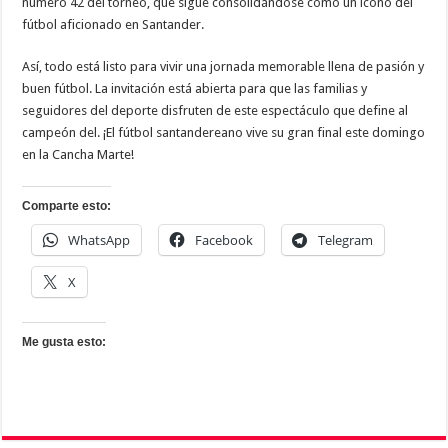
número 42 del torneo, que sigue consolidándose como un ícono del
fútbol aficionado en Santander.
Así, todo está listo para vivir una jornada memorable llena de pasión y
buen fútbol. La invitación está abierta para que las familias y
seguidores del deporte disfruten de este espectáculo que define al
campeón del. ¡El fútbol santandereano vive su gran final este domingo
en la Cancha Marte!
Comparte esto:
WhatsApp
Facebook
Telegram
X
Me gusta esto: