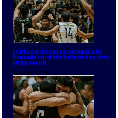
La UTS y la UIS van por los cupos a los
Nacionales en el voleibol masculino de los
Juegos ASCUN
5 de mayo de 2026