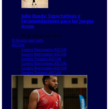
Julio Rueda: Expectativas y
recomendaciones para los Juegos
Ascun
23 de febrero de 2024
El Rincón del Gato
ASCUN
Juegos Nacionales ASCUN
Juegos Regionales ASCUN
Juegos Zonales ASCUN
Juegos Nacionales ASCUN
Juegos Regionales ASCUN
Juegos Zonales ASCUN