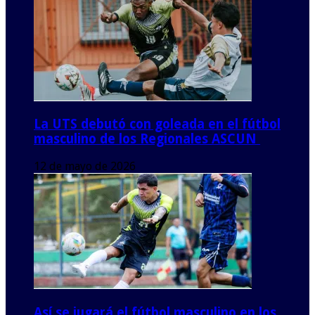
La UTS debutó con goleada en el fútbol
masculino de los Regionales ASCUN
12 de mayo de 2026
Así se jugará el fútbol masculino en los