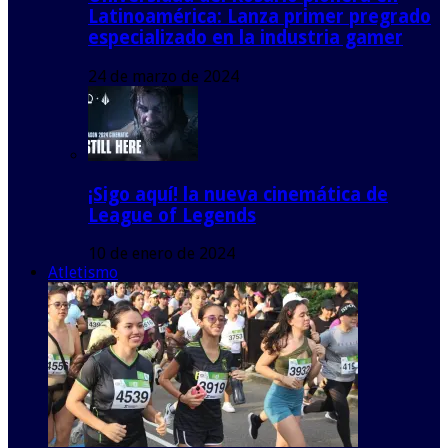
Latinoamérica: Lanza primer pregrado
especializado en la industria gamer
24 de marzo de 2024
¡Sigo aquí! la nueva cinemática de
League of Legends
10 de enero de 2024
Atletismo