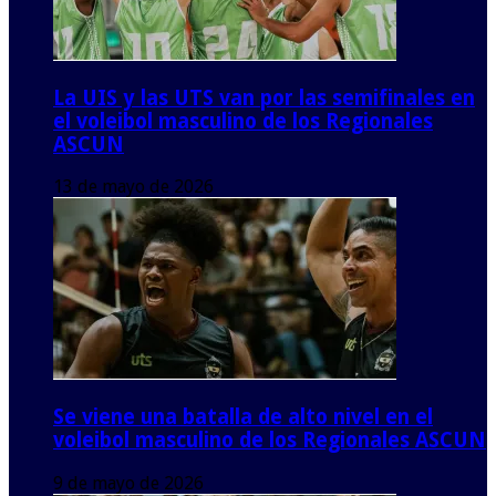
La UIS y las UTS van por las semifinales en
el voleibol masculino de los Regionales
ASCUN
13 de mayo de 2026
Se viene una batalla de alto nivel en el
voleibol masculino de los Regionales ASCUN
9 de mayo de 2026