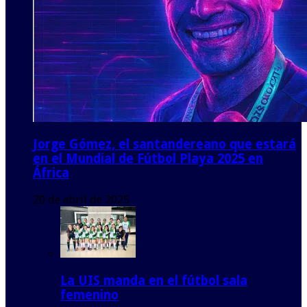
Jorge Gómez, el santandereano que estará
en el Mundial de Fútbol Playa 2025 en
África
20 de abril de 2025
La UIS manda en el fútbol sala
femenino