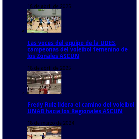
18 de abril de 2025
Las voces del equipo de la UDES,
campeonas del voleibol femenino de
los Zonales ASCUN
18 de abril de 2025
Fredy Ruiz lidera el camino del voleibol
UNAB hacia los Regionales ASCUN
18 de marzo de 2024