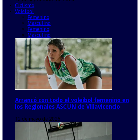
Ciclismo
Voleibol
Femenino
Masculino
Femenino
Masculino
Arrancó con todo el voleibol femenino en
los Regionales ASCUN de Villavicencio
12 de mayo de 2026