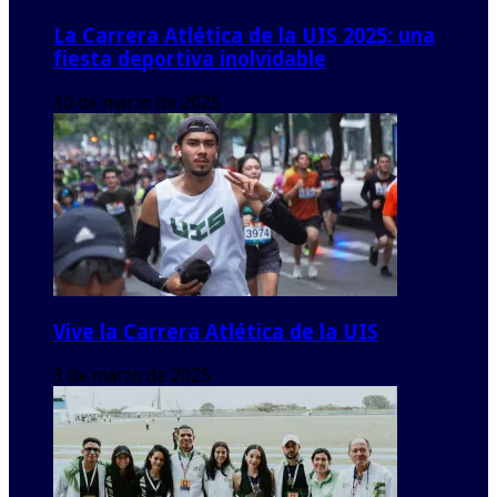
La Carrera Atlética de la UIS 2025: una
fiesta deportiva inolvidable
30 de marzo de 2025
Vive la Carrera Atlética de la UIS
3 de marzo de 2025