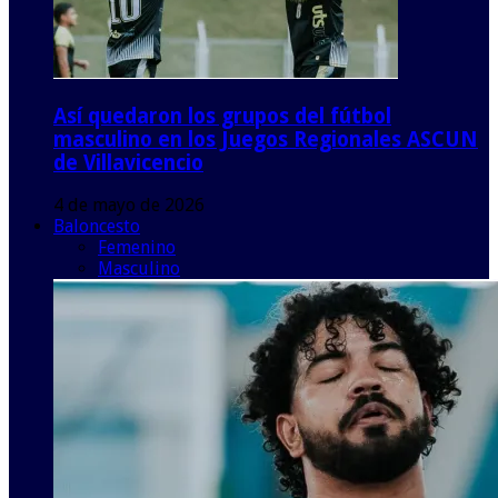
Así quedaron los grupos del fútbol
masculino en los Juegos Regionales ASCUN
de Villavicencio
4 de mayo de 2026
Baloncesto
Femenino
Masculino