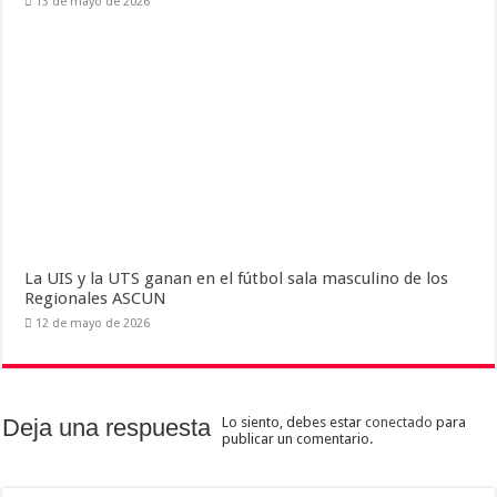
13 de mayo de 2026
La UIS y la UTS ganan en el fútbol sala masculino de los
Regionales ASCUN
12 de mayo de 2026
Deja una respuesta
Lo siento, debes estar
conectado
para
publicar un comentario.