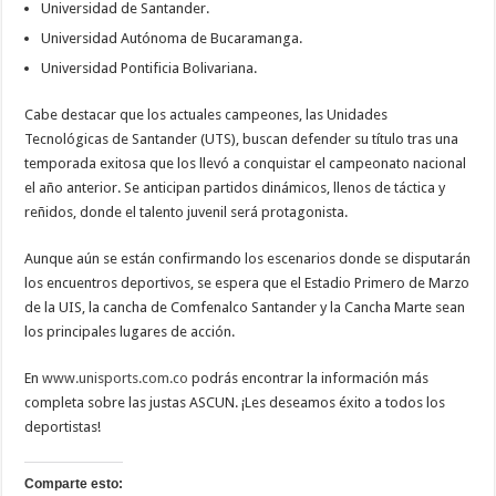
Universidad de Santander.
Universidad Autónoma de Bucaramanga.
Universidad Pontificia Bolivariana.
Cabe destacar que los actuales campeones, las Unidades
Tecnológicas de Santander (UTS), buscan defender su título tras una
temporada exitosa que los llevó a conquistar el campeonato nacional
el año anterior. Se anticipan partidos dinámicos, llenos de táctica y
reñidos, donde el talento juvenil será protagonista.
Aunque aún se están confirmando los escenarios donde se disputarán
los encuentros deportivos, se espera que el Estadio Primero de Marzo
de la UIS, la cancha de Comfenalco Santander y la Cancha Marte sean
los principales lugares de acción.
En
www.unisports.com.co
podrás encontrar la información más
completa sobre las justas ASCUN. ¡Les deseamos éxito a todos los
deportistas!
Comparte esto: