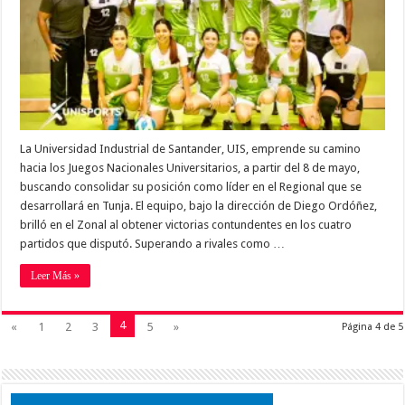
La Universidad Industrial de Santander, UIS, emprende su camino
hacia los Juegos Nacionales Universitarios, a partir del 8 de mayo,
buscando consolidar su posición como líder en el Regional que se
desarrollará en Tunja. El equipo, bajo la dirección de Diego Ordóñez,
brilló en el Zonal al obtener victorias contundentes en los cuatro
partidos que disputó. Superando a rivales como …
Leer Más »
4
«
1
2
3
5
»
Página 4 de 5