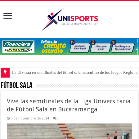
La UIS está en semifinales del fútbol sala masculino de los Juegos Region
Fútbol Sala
Vive las semifinales de la Liga Universitaria
de Fútbol Sala en Bucaramanga
5 de noviembre de 2024
0