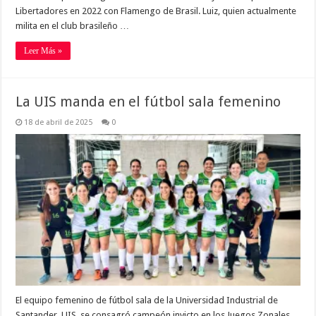
Libertadores en 2022 con Flamengo de Brasil. Luiz, quien actualmente
milita en el club brasileño …
Leer Más »
La UIS manda en el fútbol sala femenino
18 de abril de 2025
0
El equipo femenino de fútbol sala de la Universidad Industrial de
Santander, UIS, se consagró campeón invicto en los Juegos Zonales