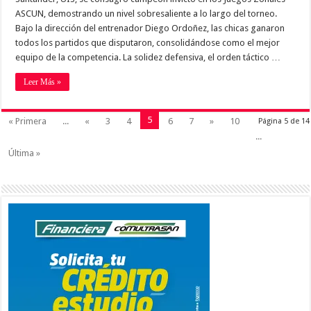
ASCUN, demostrando un nivel sobresaliente a lo largo del torneo.
Bajo la dirección del entrenador Diego Ordoñez, las chicas ganaron
todos los partidos que disputaron, consolidándose como el mejor
equipo de la competencia. La solidez defensiva, el orden táctico …
Leer Más »
5
« Primera
...
«
3
4
6
7
»
10
Página 5 de 14
...
Última »