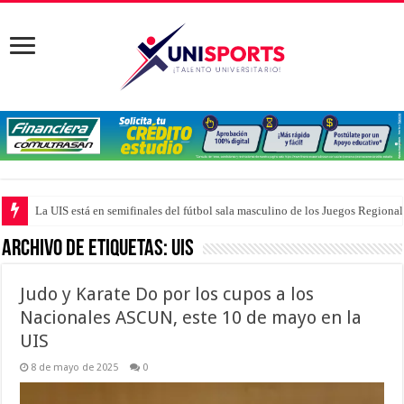
La UIS está en semifinales del fútbol sala masculino de los Juegos Region
Archivo de Etiquetas:
UIS
Judo y Karate Do por los cupos a los
Nacionales ASCUN, este 10 de mayo en la
UIS
8 de mayo de 2025
0