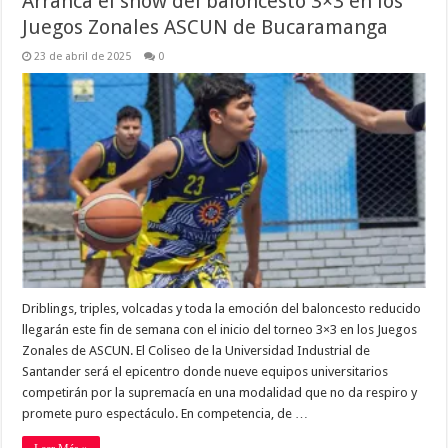
Arranca el show del baloncesto 3×3 en los
Juegos Zonales ASCUN de Bucaramanga
23 de abril de 2025
0
Driblings, triples, volcadas y toda la emoción del baloncesto reducido
llegarán este fin de semana con el inicio del torneo 3×3 en los Juegos
Zonales de ASCUN. El Coliseo de la Universidad Industrial de
Santander será el epicentro donde nueve equipos universitarios
competirán por la supremacía en una modalidad que no da respiro y
promete puro espectáculo. En competencia, de …