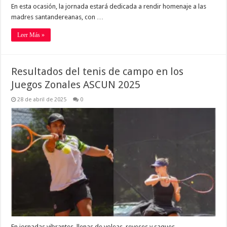
En esta ocasión, la jornada estará dedicada a rendir homenaje a las
madres santandereanas, con …
Leer Más »
Resultados del tenis de campo en los
Juegos Zonales ASCUN 2025
28 de abril de 2025
0
En jornadas vibrantes, llenas de voleas, reveses y saques