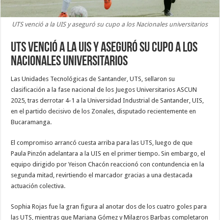
UTS venció a la UIS y aseguró su cupo a los Nacionales universitarios
UTS venció a la UIS y aseguró su cupo a los
Nacionales universitarios
Las Unidades Tecnológicas de Santander, UTS, sellaron su
clasificación a la fase nacional de los Juegos Universitarios ASCUN
2025, tras derrotar 4-1 a la Universidad Industrial de Santander, UIS,
en el partido decisivo de los Zonales, disputado recientemente en
Bucaramanga.
El compromiso arrancó cuesta arriba para las UTS, luego de que
Paula Pinzón adelantara a la UIS en el primer tiempo. Sin embargo, el
equipo dirigido por Yeison Chacón reaccionó con contundencia en la
segunda mitad, revirtiendo el marcador gracias a una destacada
actuación colectiva.
Sophia Rojas fue la gran figura al anotar dos de los cuatro goles para
las UTS, mientras que Mariana Gómez y Milagros Barbas completaron