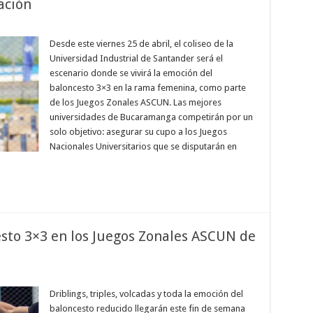
ación
Desde este viernes 25 de abril, el coliseo de la
Universidad Industrial de Santander será el
escenario donde se vivirá la emoción del
baloncesto 3×3 en la rama femenina, como parte
de los Juegos Zonales ASCUN. Las mejores
universidades de Bucaramanga competirán por un
solo objetivo: asegurar su cupo a los Juegos
Nacionales Universitarios que se disputarán en
esto 3×3 en los Juegos Zonales ASCUN de
Driblings, triples, volcadas y toda la emoción del
baloncesto reducido llegarán este fin de semana