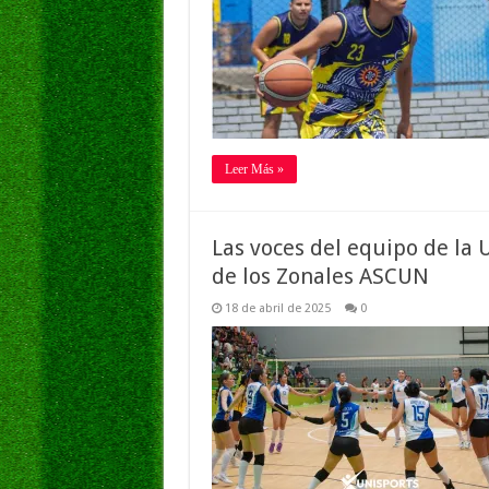
Leer Más »
Las voces del equipo de la
de los Zonales ASCUN
18 de abril de 2025
0