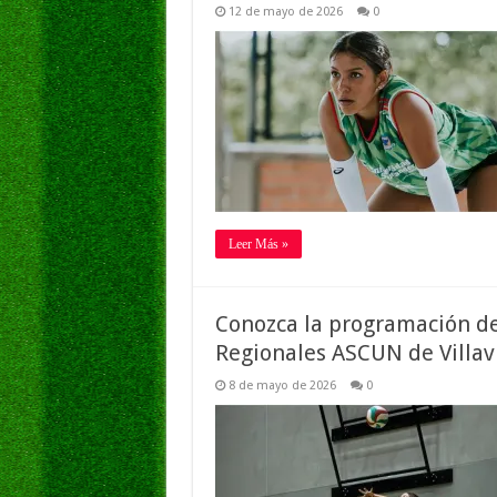
12 de mayo de 2026
0
Leer Más »
Conozca la programación de
Regionales ASCUN de Villav
8 de mayo de 2026
0