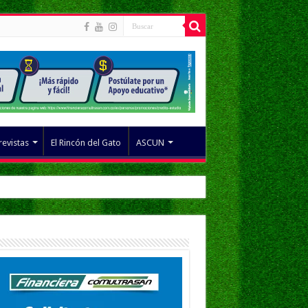
revistas
El Rincón del Gato
ASCUN