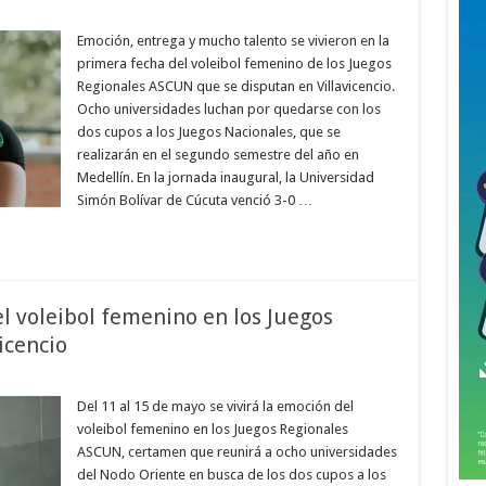
Emoción, entrega y mucho talento se vivieron en la
primera fecha del voleibol femenino de los Juegos
Regionales ASCUN que se disputan en Villavicencio.
Ocho universidades luchan por quedarse con los
dos cupos a los Juegos Nacionales, que se
realizarán en el segundo semestre del año en
Medellín. En la jornada inaugural, la Universidad
Simón Bolívar de Cúcuta venció 3-0 …
l voleibol femenino en los Juegos
icencio
Del 11 al 15 de mayo se vivirá la emoción del
voleibol femenino en los Juegos Regionales
ASCUN, certamen que reunirá a ocho universidades
del Nodo Oriente en busca de los dos cupos a los