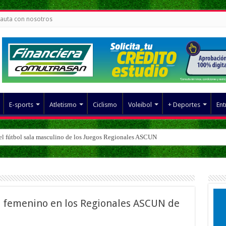
auta con nosotros
E-sports
Atletismo
Ciclismo
Voleibol
+ Deportes
Ent
del fútbol sala masculino de los Juegos Regionales ASCUN
ol femenino en los Regionales ASCUN de