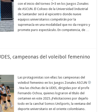
con el inicio del torneo 3×3 en los Juegos Zonales
de ASCUN. El Coliseo de la Universidad Industrial
de Santander será el epicentro donde nueve
equipos universitarios competirán por la
supremacía en una modalidad que no da respiro y
promete puro espectáculo. En competencia, de …
 UDES, campeonas del voleibol femenino
Las protagonistas son ellas: las campeonas del
voleibol femenino en los Juegos Zonales ASCUN
. Vea las chichas de la UDES, dirigidas por el profe
Fernando Ochoa, quienes lograron el título del
certamen en este 2025. ¡Felicitaciones por dejarlo
todo en la cancha! Somos UniSports, la ventana del
deporte universitario en el oriente colombiano.