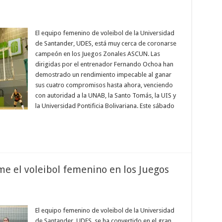
El equipo femenino de voleibol de la Universidad
de Santander, UDES, está muy cerca de coronarse
campeón en los Juegos Zonales ASCUN. Las
dirigidas por el entrenador Fernando Ochoa han
demostrado un rendimiento impecable al ganar
sus cuatro compromisos hasta ahora, venciendo
con autoridad a la UNAB, la Santo Tomás, la UIS y
la Universidad Pontificia Bolivariana. Este sábado
me el voleibol femenino en los Juegos
El equipo femenino de voleibol de la Universidad
de Santander, UDES, se ha convertido en el gran