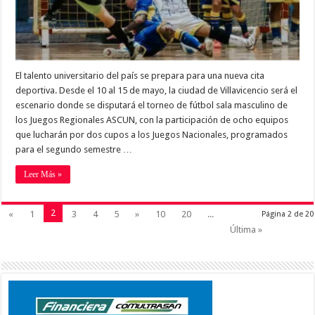
El talento universitario del país se prepara para una nueva cita
deportiva. Desde el 10 al 15 de mayo, la ciudad de Villavicencio será el
escenario donde se disputará el torneo de fútbol sala masculino de
los Juegos Regionales ASCUN, con la participación de ocho equipos
que lucharán por dos cupos a los Juegos Nacionales, programados
para el segundo semestre …
Leer Más »
2
«
1
3
4
5
»
10
20
...
Página 2 de 20
Última »