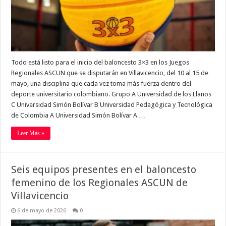
Todo está listo para el inicio del baloncesto 3×3 en los Juegos
Regionales ASCUN que se disputarán en Villavicencio, del 10 al 15 de
mayo, una disciplina que cada vez toma más fuerza dentro del
deporte universitario colombiano. Grupo A Universidad de los Llanos
C Universidad Simón Bolívar B Universidad Pedagógica y Tecnológica
de Colombia A Universidad Simón Bolívar A …
Leer Más »
Seis equipos presentes en el baloncesto
femenino de los Regionales ASCUN de
Villavicencio
6 de mayo de 2026
0