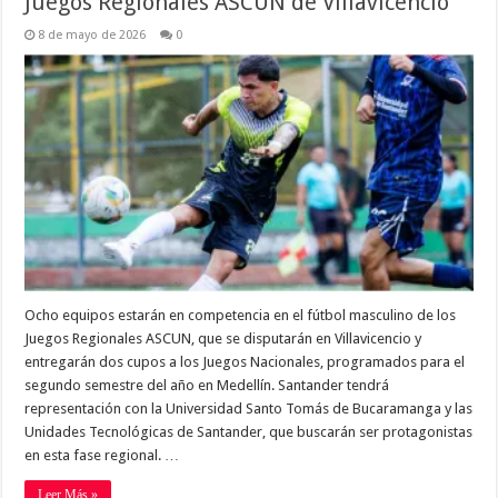
Juegos Regionales ASCUN de Villavicencio
8 de mayo de 2026
0
Ocho equipos estarán en competencia en el fútbol masculino de los
Juegos Regionales ASCUN, que se disputarán en Villavicencio y
entregarán dos cupos a los Juegos Nacionales, programados para el
segundo semestre del año en Medellín. Santander tendrá
representación con la Universidad Santo Tomás de Bucaramanga y las
Unidades Tecnológicas de Santander, que buscarán ser protagonistas
en esta fase regional. …
Leer Más »