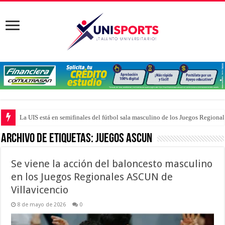
La UIS está en semifinales del fútbol sala masculino de los Juegos Region
Archivo de Etiquetas:
Juegos Ascun
Se viene la acción del baloncesto masculino
en los Juegos Regionales ASCUN de
Villavicencio
8 de mayo de 2026
0