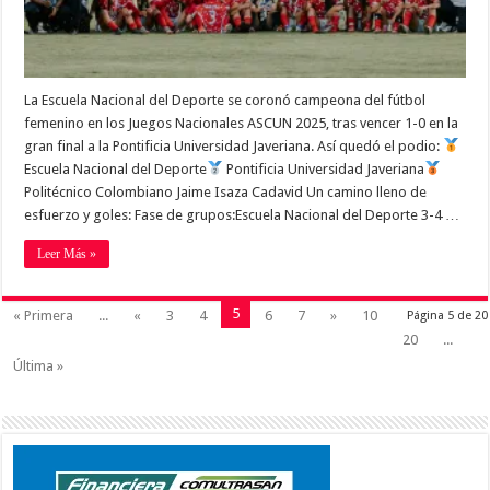
La Escuela Nacional del Deporte se coronó campeona del fútbol
femenino en los Juegos Nacionales ASCUN 2025, tras vencer 1-0 en la
gran final a la Pontificia Universidad Javeriana. Así quedó el podio:
Escuela Nacional del Deporte
Pontificia Universidad Javeriana
Politécnico Colombiano Jaime Isaza Cadavid Un camino lleno de
esfuerzo y goles: Fase de grupos:Escuela Nacional del Deporte 3-4 …
Leer Más »
5
« Primera
...
«
3
4
6
7
»
10
Página 5 de 20
20
...
Última »