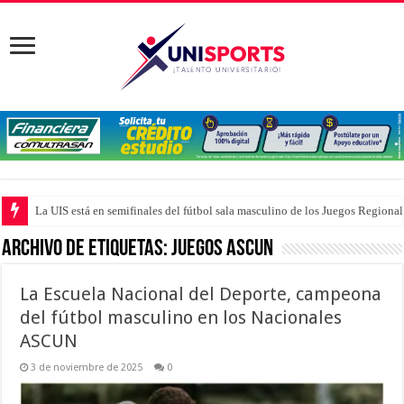
La UIS está en semifinales del fútbol sala masculino de los Juegos Region
Archivo de Etiquetas:
Juegos Ascun
La Escuela Nacional del Deporte, campeona
del fútbol masculino en los Nacionales
ASCUN
3 de noviembre de 2025
0