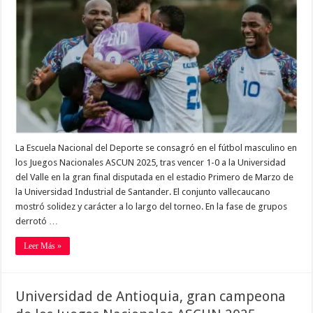
La Escuela Nacional del Deporte se consagró en el fútbol masculino en
los Juegos Nacionales ASCUN 2025, tras vencer 1-0 a la Universidad
del Valle en la gran final disputada en el estadio Primero de Marzo de
la Universidad Industrial de Santander. El conjunto vallecaucano
mostró solidez y carácter a lo largo del torneo. En la fase de grupos
derrotó …
Leer Más »
Universidad de Antioquia, gran campeona