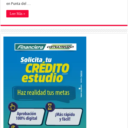
en Punta del …
Leer Más »