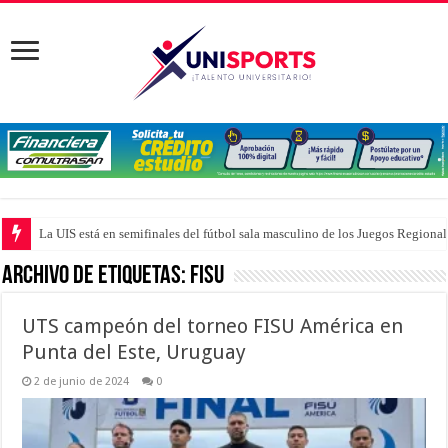
La UIS está en semifinales del fútbol sala masculino de los Juegos Region
Archivo de Etiquetas:
FISU
UTS campeón del torneo FISU América en
Punta del Este, Uruguay
2 de junio de 2024
0