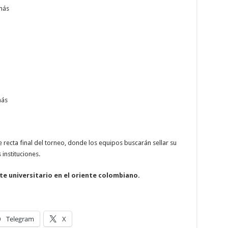
más
más
recta final del torneo, donde los equipos buscarán sellar su
 instituciones.
e universitario en el oriente colombiano.
Telegram
X