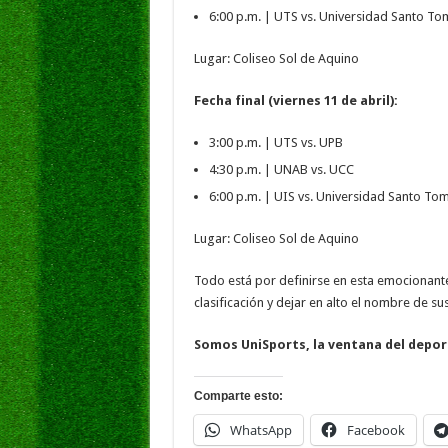
6:00 p.m. | UTS vs. Universidad Santo To
Lugar: Coliseo Sol de Aquino
Fecha final (viernes 11 de abril):
3:00 p.m. | UTS vs. UPB
4:30 p.m. | UNAB vs. UCC
6:00 p.m. | UIS vs. Universidad Santo To
Lugar: Coliseo Sol de Aquino
Todo está por definirse en esta emocionante 
clasificación y dejar en alto el nombre de sus
Somos UniSports, la ventana del deport
Comparte esto:
WhatsApp
Facebook