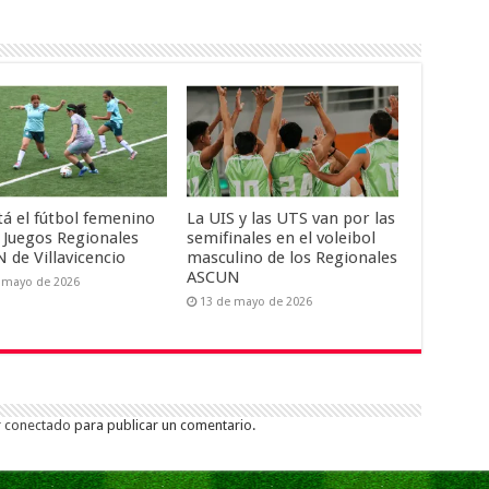
tá el fútbol femenino
La UIS y las UTS van por las
s Juegos Regionales
semifinales en el voleibol
 de Villavicencio
masculino de los Regionales
ASCUN
 mayo de 2026
13 de mayo de 2026
r
conectado
para publicar un comentario.