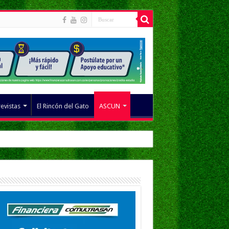
revistas
El Rincón del Gato
ASCUN