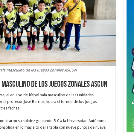
sala masculino de los Juegos Zonales ASCUN
a masculino de los Juegos Zonales ASCUN
vas, el equipo de fútbol sala masculino de las Unidades
 el profesor José Barrios, lidera el torneo de los Juegos
tres fechas.
emostraron su solidez goleando 5-0 a la Universidad Autónoma
nsolida en lo más alto de la tabla con nueve puntos de nueve