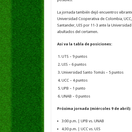
La jornada también dejó encuentros vibrante
Universidad Cooperativa de Colombia, UCC, y
Santander, UIS por 11-3 ante la Universidad
abultados del certamen.
Así va la tabla de posiciones:
UTS – 9 puntos
UIS – 6 puntos
Universidad Santo Tomás – 5 puntos
UCC – 4 puntos
UPB – 1 punto
UNAB – 0 puntos
Próxima jornada (miércoles 9 de abril):
3:00 p.m. | UPB vs. UNAB
4:30 p.m. | UCC vs. UIS