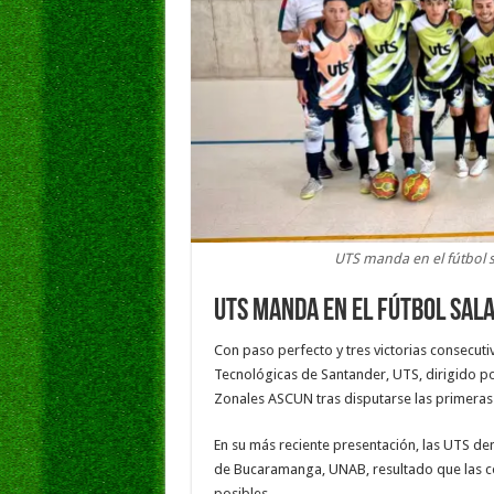
UTS manda en el fútbol 
UTS manda en el fútbol sal
Con paso perfecto y tres victorias consecuti
Tecnológicas de Santander, UTS, dirigido por
Zonales ASCUN tras disputarse las primeras 
En su más reciente presentación, las UTS d
de Bucaramanga, UNAB, resultado que las co
posibles.