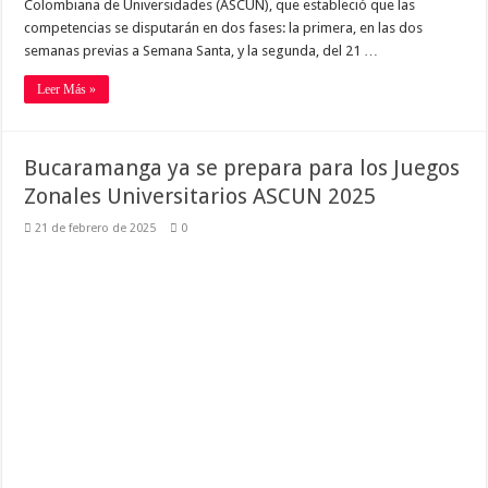
Colombiana de Universidades (ASCUN), que estableció que las
competencias se disputarán en dos fases: la primera, en las dos
semanas previas a Semana Santa, y la segunda, del 21 …
Leer Más »
Bucaramanga ya se prepara para los Juegos
Zonales Universitarios ASCUN 2025
21 de febrero de 2025
0