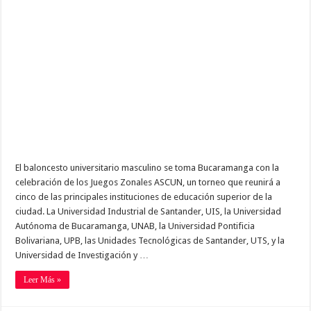
El baloncesto universitario masculino se toma Bucaramanga con la
celebración de los Juegos Zonales ASCUN, un torneo que reunirá a
cinco de las principales instituciones de educación superior de la
ciudad. La Universidad Industrial de Santander, UIS, la Universidad
Autónoma de Bucaramanga, UNAB, la Universidad Pontificia
Bolivariana, UPB, las Unidades Tecnológicas de Santander, UTS, y la
Universidad de Investigación y …
Leer Más »