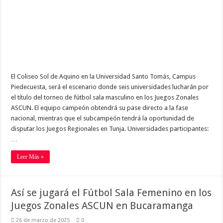
El Coliseo Sol de Aquino en la Universidad Santo Tomás, Campus
Piedecuesta, será el escenario donde seis universidades lucharán por
el título del torneo de fútbol sala masculino en los Juegos Zonales
ASCUN. El equipo campeón obtendrá su pase directo a la fase
nacional, mientras que el subcampeón tendrá la oportunidad de
disputar los Juegos Regionales en Tunja. Universidades participantes:
…
Leer Más »
Así se jugará el Fútbol Sala Femenino en los
Juegos Zonales ASCUN en Bucaramanga
26 de marzo de 2025
0