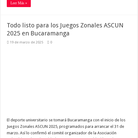
Leer Más »
Todo listo para los Juegos Zonales ASCUN
2025 en Bucaramanga
19 de marzo de 2025
0
El deporte universitario se tomará Bucaramanga con el inicio de los
Juegos Zonales ASCUN 2025, programados para arrancar el 31 de
marzo. Así lo confirmó el comité organizador de la Asociación