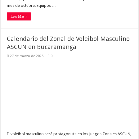
mes de octubre. Equipos …
Leer Más »
Calendario del Zonal de Voleibol Masculino
ASCUN en Bucaramanga
27 de marzo de 2025
0
El voleibol masculino será protagonista en los Juegos Zonales ASCUN,