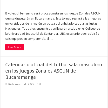
El voleibol femenino será protagonista en los Juegos Zonales ASCUN
que se disputarán en Bucaramanga. Este torneo reunirá a las mejores
universidades de la región en busca del anhelado cupo a las Justas
Nacionales. Todos los encuentros se llevarán a cabo en el Coliseo de
la Universidad Industrial de Santander, UIS, escenario que recibirá a
seis equipos en competencia. El …
Leer Más »
Calendario oficial del fútbol sala masculino
en los Juegos Zonales ASCUN de
Bucaramanga
26 de marzo de 2025
0