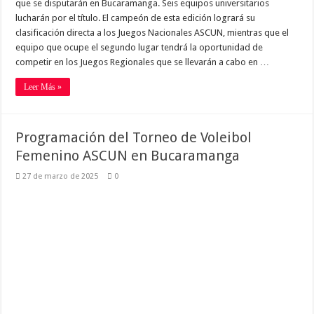
que se disputarán en Bucaramanga. Seis equipos universitarios
lucharán por el título. El campeón de esta edición logrará su
clasificación directa a los Juegos Nacionales ASCUN, mientras que el
equipo que ocupe el segundo lugar tendrá la oportunidad de
competir en los Juegos Regionales que se llevarán a cabo en …
Leer Más »
Programación del Torneo de Voleibol
Femenino ASCUN en Bucaramanga
27 de marzo de 2025
0