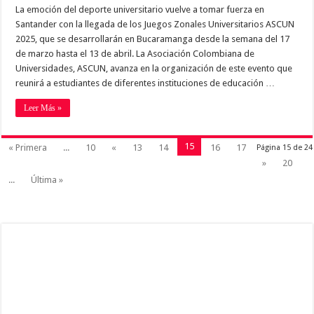
La emoción del deporte universitario vuelve a tomar fuerza en
Santander con la llegada de los Juegos Zonales Universitarios ASCUN
2025, que se desarrollarán en Bucaramanga desde la semana del 17
de marzo hasta el 13 de abril. La Asociación Colombiana de
Universidades, ASCUN, avanza en la organización de este evento que
reunirá a estudiantes de diferentes instituciones de educación …
Leer Más »
15
« Primera
...
10
«
13
14
16
17
Página 15 de 24
»
20
...
Última »