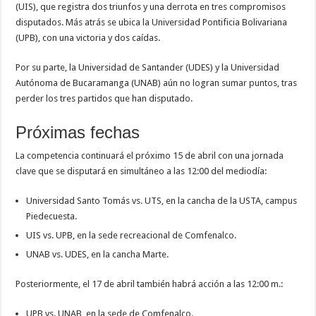
(UIS), que registra dos triunfos y una derrota en tres compromisos
disputados. Más atrás se ubica la Universidad Pontificia Bolivariana
(UPB), con una victoria y dos caídas.
Por su parte, la Universidad de Santander (UDES) y la Universidad
Autónoma de Bucaramanga (UNAB) aún no logran sumar puntos, tras
perder los tres partidos que han disputado.
Próximas fechas
La competencia continuará el próximo 15 de abril con una jornada
clave que se disputará en simultáneo a las 12:00 del mediodía:
Universidad Santo Tomás vs. UTS, en la cancha de la USTA, campus
Piedecuesta.
UIS vs. UPB, en la sede recreacional de Comfenalco.
UNAB vs. UDES, en la cancha Marte.
Posteriormente, el 17 de abril también habrá acción a las 12:00 m.:
UPB vs. UNAB, en la sede de Comfenalco.