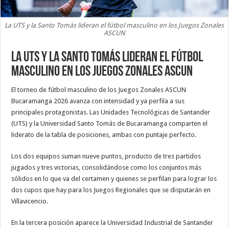
La UTS y la Santo Tomás lideran el fútbol masculino en los Juegos Zonales
ASCUN
La UTS y la Santo Tomás lideran el fútbol
masculino en los Juegos Zonales ASCUN
El torneo de fútbol masculino de los Juegos Zonales ASCUN
Bucaramanga 2026 avanza con intensidad y ya perfila a sus
principales protagonistas. Las Unidades Tecnológicas de Santander
(UTS) y la Universidad Santo Tomás de Bucaramanga comparten el
liderato de la tabla de posiciones, ambas con puntaje perfecto.
Los dos equipos suman nueve puntos, producto de tres partidos
jugados y tres victorias, consolidándose como los conjuntos más
sólidos en lo que va del certamen y quienes se perfilan para lograr los
dos cupos que hay para los Juegos Regionales que se disputarán en
Villavicencio.
En la tercera posición aparece la Universidad Industrial de Santander