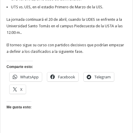
UTS vs. UIS, en el estadio Primero de Marzo de la UIS.
La jornada continuará el 20 de abril, cuando la UDES se enfrente a la
Universidad Santo Tomás en el campus Piedecuesta de la USTA a las
12:00 m..
El torneo sigue su curso con partidos decisivos que podrían empezar
a definir a los clasificados a la siguiente fase.
Comparte esto:
WhatsApp
Facebook
Telegram
X
Me gusta esto: