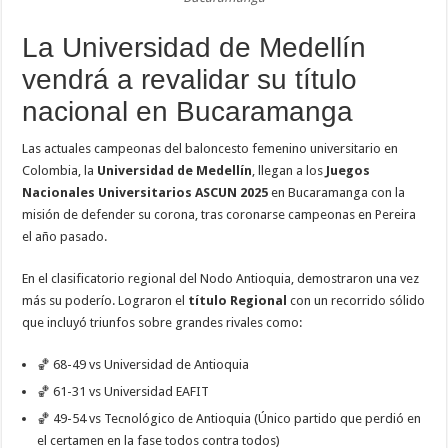
La Universidad de Medellín
vendrá a revalidar su título
nacional en Bucaramanga
Las actuales campeonas del baloncesto femenino universitario en
Colombia, la
Universidad de Medellín
, llegan a los
Juegos
Nacionales Universitarios ASCUN 2025
en Bucaramanga con la
misión de defender su corona, tras coronarse campeonas en Pereira
el año pasado.
En el clasificatorio regional del Nodo Antioquia, demostraron una vez
más su poderío. Lograron el
título Regional
con un recorrido sólido
que incluyó triunfos sobre grandes rivales como:
🏀 68-49 vs Universidad de Antioquia
🏀 61-31 vs Universidad EAFIT
🏀 49-54 vs Tecnológico de Antioquia (Único partido que perdió en
el certamen en la fase todos contra todos)