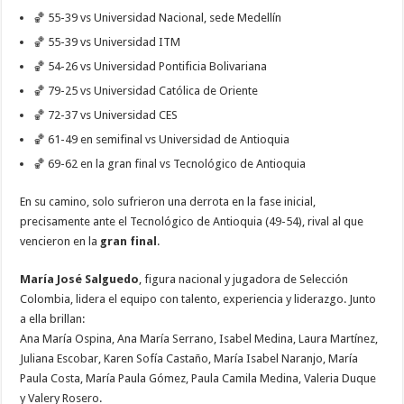
🏀 55-39 vs Universidad Nacional, sede Medellín
🏀 55-39 vs Universidad ITM
🏀 54-26 vs Universidad Pontificia Bolivariana
🏀 79-25 vs Universidad Católica de Oriente
🏀 72-37 vs Universidad CES
🏀 61-49 en semifinal vs Universidad de Antioquia
🏀 69-62 en la gran final vs Tecnológico de Antioquia
En su camino, solo sufrieron una derrota en la fase inicial,
precisamente ante el Tecnológico de Antioquia (49-54), rival al que
vencieron en la
gran final
.
María José Salguedo
, figura nacional y jugadora de Selección
Colombia, lidera el equipo con talento, experiencia y liderazgo. Junto
a ella brillan:
Ana María Ospina, Ana María Serrano, Isabel Medina, Laura Martínez,
Juliana Escobar, Karen Sofía Castaño, María Isabel Naranjo, María
Paula Costa, María Paula Gómez, Paula Camila Medina, Valeria Duque
y Valery Rosero.