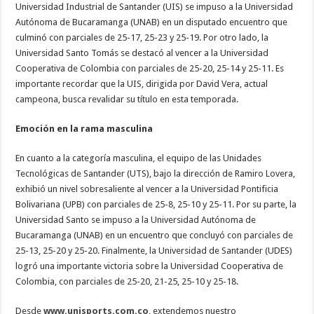
Universidad Industrial de Santander (UIS) se impuso a la Universidad
Autónoma de Bucaramanga (UNAB) en un disputado encuentro que
culminó con parciales de 25-17, 25-23 y 25-19. Por otro lado, la
Universidad Santo Tomás se destacó al vencer a la Universidad
Cooperativa de Colombia con parciales de 25-20, 25-14 y 25-11. Es
importante recordar que la UIS, dirigida por David Vera, actual
campeona, busca revalidar su título en esta temporada.
Emoción en la rama masculina
En cuanto a la categoría masculina, el equipo de las Unidades
Tecnológicas de Santander (UTS), bajo la dirección de Ramiro Lovera,
exhibió un nivel sobresaliente al vencer a la Universidad Pontificia
Bolivariana (UPB) con parciales de 25-8, 25-10 y 25-11. Por su parte, la
Universidad Santo se impuso a la Universidad Autónoma de
Bucaramanga (UNAB) en un encuentro que concluyó con parciales de
25-13, 25-20 y 25-20. Finalmente, la Universidad de Santander (UDES)
logró una importante victoria sobre la Universidad Cooperativa de
Colombia, con parciales de 25-20, 21-25, 25-10 y 25-18.
Desde
www.unisports.com.co
, extendemos nuestro