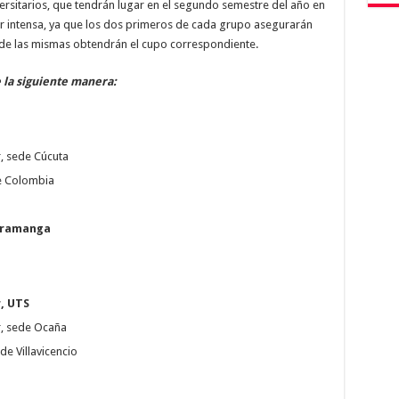
ersitarios, que tendrán lugar en el segundo semestre del año en
er intensa, ya que los dos primeros de cada grupo asegurarán
s de las mismas obtendrán el cupo correspondiente.
la siguiente manera:
, sede Cúcuta
e Colombia
aramanga
, UTS
r, sede Ocaña
e Villavicencio