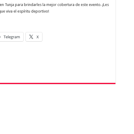
en Tunja para brindarles la mejor cobertura de este evento. ¡Les
e viva el espíritu deportivo!
Telegram
X