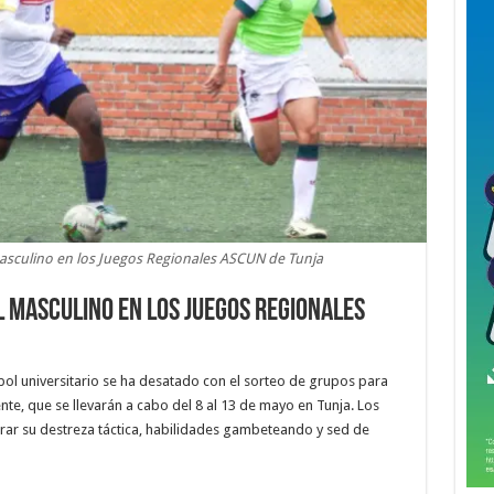
sculino en los Juegos Regionales ASCUN de Tunja
 masculino en los Juegos Regionales
bol universitario se ha desatado con el sorteo de grupos para
e, que se llevarán a cabo del 8 al 13 de mayo en Tunja. Los
trar su destreza táctica, habilidades gambeteando y sed de