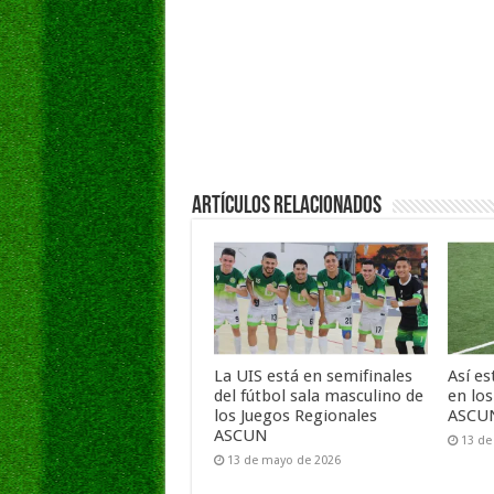
Artículos Relacionados
La UIS está en semifinales
Así es
del fútbol sala masculino de
en lo
los Juegos Regionales
ASCUN
ASCUN
13 de
13 de mayo de 2026