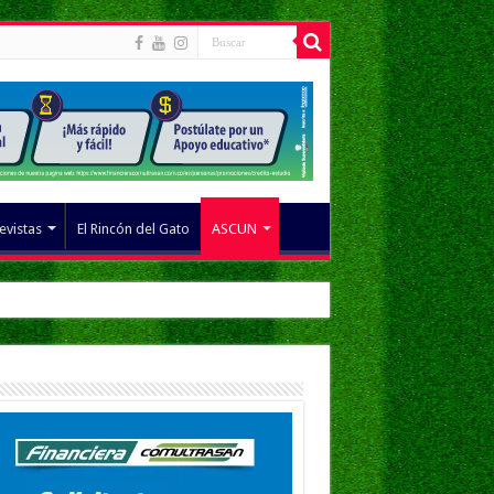
evistas
El Rincón del Gato
ASCUN