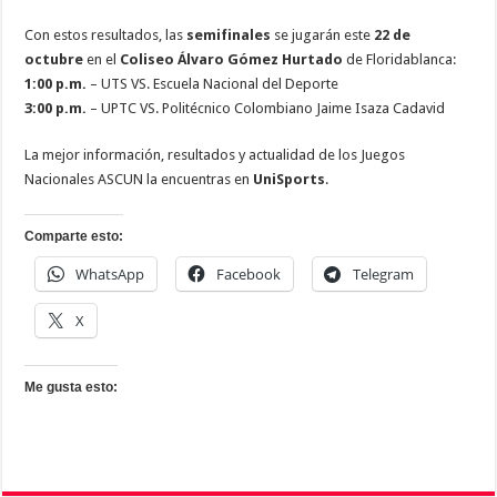
Con estos resultados, las
semifinales
se jugarán este
22 de
octubre
en el
Coliseo Álvaro Gómez Hurtado
de Floridablanca:
1:00 p.m.
– UTS VS. Escuela Nacional del Deporte
3:00 p.m.
– UPTC VS. Politécnico Colombiano Jaime Isaza Cadavid
La mejor información, resultados y actualidad de los Juegos
Nacionales ASCUN la encuentras en
UniSports
.
Comparte esto:
WhatsApp
Facebook
Telegram
X
Me gusta esto: