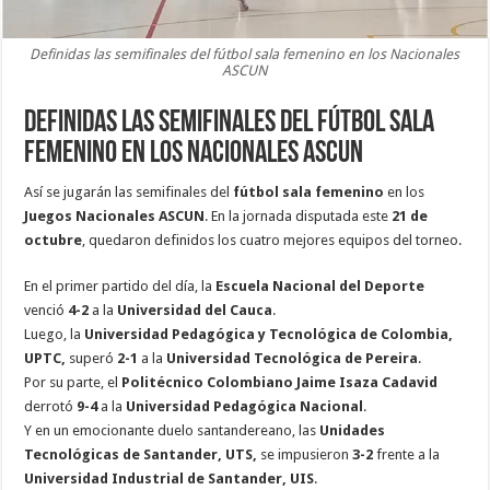
Definidas las semifinales del fútbol sala femenino en los Nacionales
ASCUN
Definidas las semifinales del fútbol sala
femenino en los Nacionales ASCUN
Así se jugarán las semifinales del
fútbol sala femenino
en los
Juegos Nacionales ASCUN
. En la jornada disputada este
21 de
octubre
, quedaron definidos los cuatro mejores equipos del torneo.
En el primer partido del día, la
Escuela Nacional del Deporte
venció
4-2
a la
Universidad del Cauca
.
Luego, la
Universidad Pedagógica y Tecnológica de Colombia,
UPTC,
superó
2-1
a la
Universidad Tecnológica de Pereira
.
Por su parte, el
Politécnico Colombiano Jaime Isaza Cadavid
derrotó
9-4
a la
Universidad Pedagógica Nacional
.
Y en un emocionante duelo santandereano, las
Unidades
Tecnológicas de Santander, UTS,
se impusieron
3-2
frente a la
Universidad Industrial de Santander, UIS
.