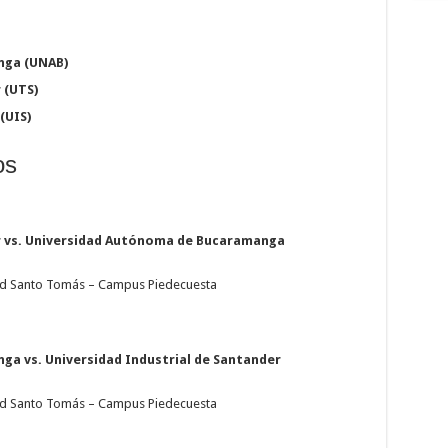
nga (UNAB)
 (UTS)
(UIS)
os
r vs. Universidad Autónoma de Bucaramanga
ad Santo Tomás – Campus Piedecuesta
a vs. Universidad Industrial de Santander
ad Santo Tomás – Campus Piedecuesta