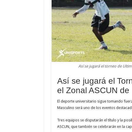
Así se jugará el torneo de Ul
Así se jugará el To
el Zonal ASCUN de
El deporte universitario sigue tomando fuer
Masculino será uno de los eventos destacad
Tres equipos se disputarán el título y la pos
ASCUN, que también se celebrarán en la cap