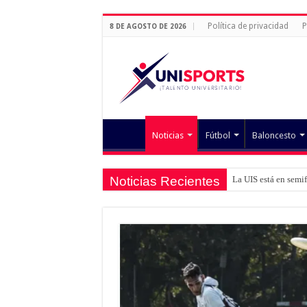
Política de privacidad
P
8 DE AGOSTO DE 2026
Noticias
Fútbol
Baloncesto
Noticias Recientes
La UIS está en semi