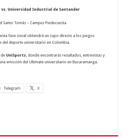
vs. Universidad Industrial de Santander
ad Santo Tomás – Campus Piedecuesta
esta fase zonal obtendrá un cupo directo a los Juegos
 del deporte universitario en Colombia.
s de
UniSports
, donde encontrarás resultados, entrevistas y
guna emoción del Ultimate universitario en Bucaramanga.
Telegram
X