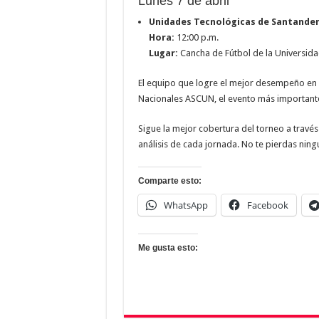
Lunes 7 de abril
Unidades Tecnológicas de Santander 
Hora:
12:00 p.m.
Lugar:
Cancha de Fútbol de la Universid
El equipo que logre el mejor desempeño en 
Nacionales ASCUN, el evento más importante
Sigue la mejor cobertura del torneo a travé
análisis de cada jornada. No te pierdas nin
Comparte esto:
WhatsApp
Facebook
Me gusta esto: