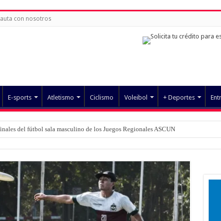
auta con nosotros
E-sports
Atletismo
Ciclismo
Voleibol
+ Deportes
Ent
finales del fútbol sala masculino de los Juegos Regionales ASCUN