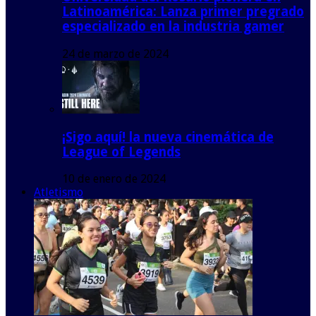
Latinoamérica: Lanza primer pregrado
especializado en la industria gamer
24 de marzo de 2024
¡Sigo aquí! la nueva cinemática de
League of Legends
10 de enero de 2024
Atletismo