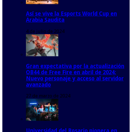
Así se vive la Esports World Cup en
Arabia Saudita
4 de julio de 2024
Gran expectativa por la actualización
OB44 de Free Fire en abril de 2024:
Nuevo personaje y acceso al servidor
avanzado
27 de marzo de 2024
Universidad del Rosario pionera en