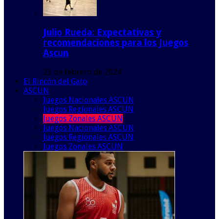
Julio Rueda: Expectativas y
recomendaciones para los Juegos
Ascun
23 de febrero de 2024
El Rincón del Gato
ASCUN
Juegos Nacionales ASCUN
Juegos Regionales ASCUN
Juegos Zonales ASCUN
Juegos Nacionales ASCUN
Juegos Regionales ASCUN
Juegos Zonales ASCUN