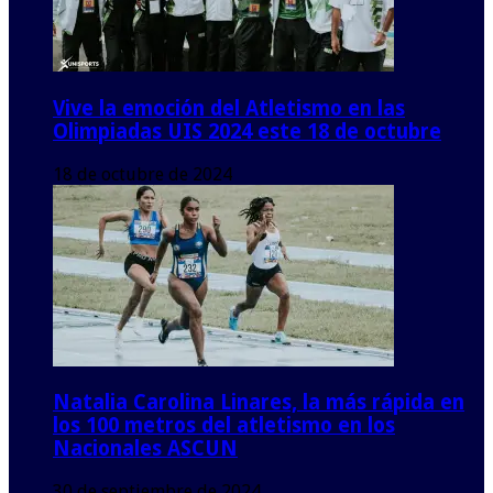
Vive la emoción del Atletismo en las
Olimpiadas UIS 2024 este 18 de octubre
18 de octubre de 2024
Natalia Carolina Linares, la más rápida en
los 100 metros del atletismo en los
Nacionales ASCUN
30 de septiembre de 2024