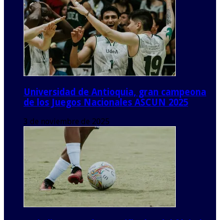
Universidad de Antioquia, gran campeona
de los Juegos Nacionales ASCUN 2025
3 de noviembre de 2025