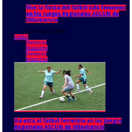
Vive la fiesta del fútbol sala femenino
en los Juegos Regionales ASCUN de
Villavicencio
9 de mayo de 2026
Fútbol
Femenino
Masculino
Femenino
Masculino
Así está el fútbol femenino en los Juegos
Regionales ASCUN de Villavicencio