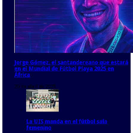
Jorge Gómez, el santandereano que estará
en el Mundial de Fútbol Playa 2025 en
África
20 de abril de 2025
La UIS manda en el fútbol sala
femenino