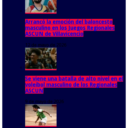
Arrancó la emoción del baloncesto
masculino en los Juegos Regionales
ASCUN de Villavicencio
12 de mayo de 2026
Se viene una batalla de alto nivel en el
voleibol masculino de los Regionales
ASCUN
9 de mayo de 2026