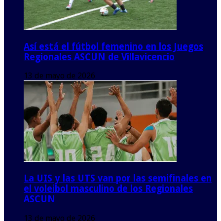
Así está el fútbol femenino en los Juegos
Regionales ASCUN de Villavicencio
13 de mayo de 2026
La UIS y las UTS van por las semifinales en
el voleibol masculino de los Regionales
ASCUN
13 de mayo de 2026