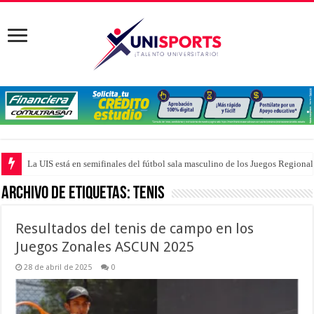
La UIS está en semifinales del fútbol sala masculino de los Juegos Region
Archivo de Etiquetas:
Tenis
Resultados del tenis de campo en los
Juegos Zonales ASCUN 2025
28 de abril de 2025
0