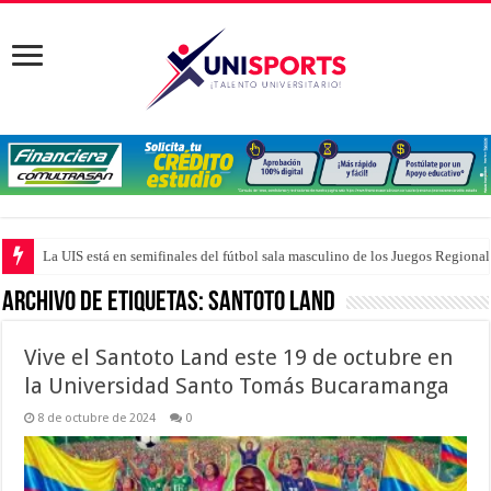
La UIS está en semifinales del fútbol sala masculino de los Juegos Region
Archivo de Etiquetas:
Santoto Land
Vive el Santoto Land este 19 de octubre en
la Universidad Santo Tomás Bucaramanga
8 de octubre de 2024
0