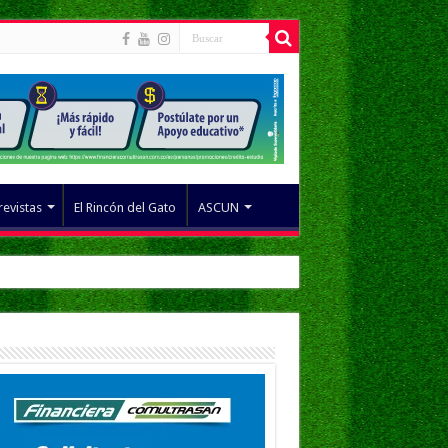
revistas
El Rincón del Gato
ASCUN