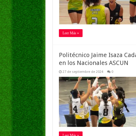
Leer Más »
Politécnico Jaime Isaza Ca
en los Nacionales ASCUN
27 de septiembre de 2024
0
Leer Más »