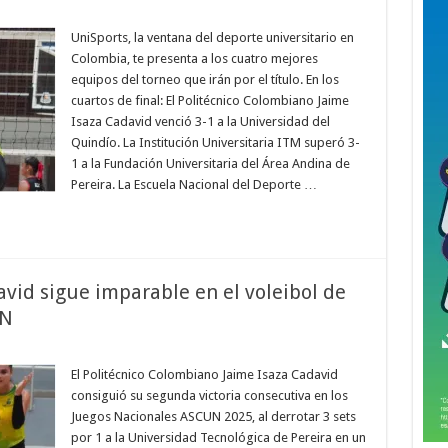
UniSports, la ventana del deporte universitario en
Colombia, te presenta a los cuatro mejores
equipos del torneo que irán por el título. En los
cuartos de final: El Politécnico Colombiano Jaime
Isaza Cadavid venció 3-1 a la Universidad del
Quindío. La Institución Universitaria ITM superó 3-
1 a la Fundación Universitaria del Área Andina de
Pereira. La Escuela Nacional del Deporte …
avid sigue imparable en el voleibol de
UN
El Politécnico Colombiano Jaime Isaza Cadavid
consiguió su segunda victoria consecutiva en los
Juegos Nacionales ASCUN 2025, al derrotar 3 sets
por 1 a la Universidad Tecnológica de Pereira en un