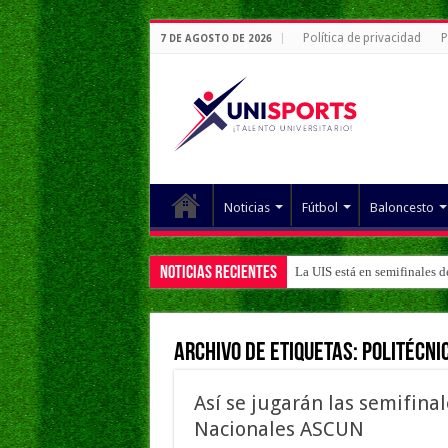
Política de privacidad
P
7 DE AGOSTO DE 2026
Noticias
Fútbol
Baloncesto
Noticias Recientes
La UIS está en semifinales 
Archivo de Etiquetas:
Politécni
Así se jugarán las semifina
Nacionales ASCUN