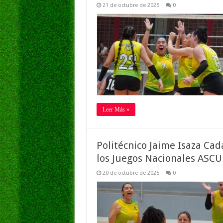
21 de octubre de 2025
0
Leer Más »
Politécnico Jaime Isaza Cad
los Juegos Nacionales ASC
20 de octubre de 2025
0