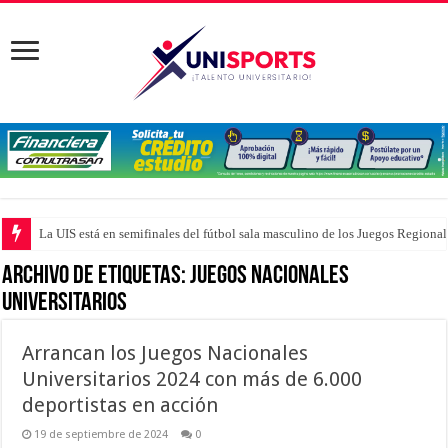
La UIS está en semifinales del fútbol sala masculino de los Juegos Region
Archivo de Etiquetas:
Juegos Nacionales
Universitarios
Arrancan los Juegos Nacionales
Universitarios 2024 con más de 6.000
deportistas en acción
19 de septiembre de 2024
0