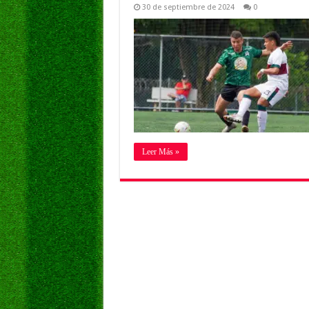
30 de septiembre de 2024
0
Leer Más »