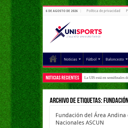
Política de privacidad
P
6 DE AGOSTO DE 2026
Noticias
Fútbol
Baloncesto
Noticias Recientes
La UIS está en semifinales 
Archivo de Etiquetas:
Fundación
Fundación del Área Andina 
Nacionales ASCUN