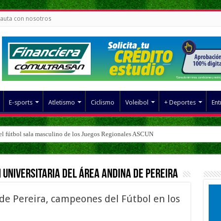
auta con nosotros
E-sports
Atletismo
Ciclismo
Voleibol
+ Deportes
Ent
del fútbol sala masculino de los Juegos Regionales ASCUN
 Universitaria del Área Andina de Pereira
de Pereira, campeones del Fútbol en los