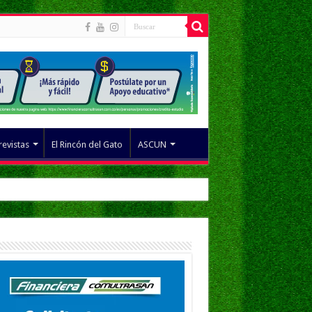
revistas
El Rincón del Gato
ASCUN