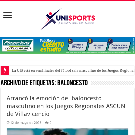
La UIS está en semifinales del fútbol sala masculino de los Juegos Region
Archivo de Etiquetas:
Baloncesto
Arrancó la emoción del baloncesto
masculino en los Juegos Regionales ASCUN
de Villavicencio
12 de mayo de 2026
0