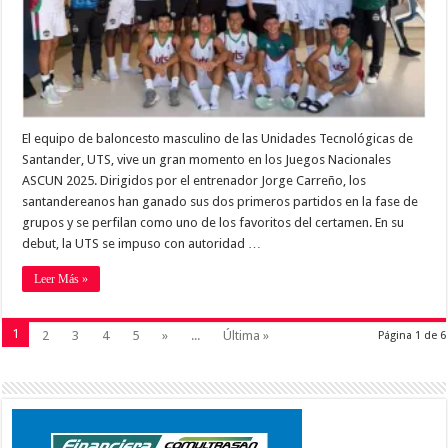
El equipo de baloncesto masculino de las Unidades Tecnológicas de
Santander, UTS, vive un gran momento en los Juegos Nacionales
ASCUN 2025. Dirigidos por el entrenador Jorge Carreño, los
santandereanos han ganado sus dos primeros partidos en la fase de
grupos y se perfilan como uno de los favoritos del certamen. En su
debut, la UTS se impuso con autoridad …
Leer Más »
1
2
3
4
5
»
...
Última »
Página 1 de 6