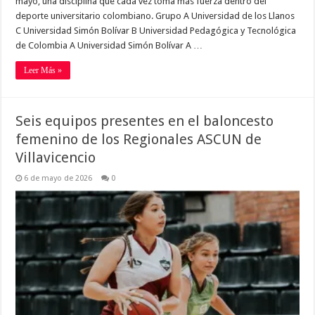
mayo, una disciplina que cada vez toma más fuerza dentro del
deporte universitario colombiano. Grupo A Universidad de los Llanos
C Universidad Simón Bolívar B Universidad Pedagógica y Tecnológica
de Colombia A Universidad Simón Bolívar A …
Leer Más »
Seis equipos presentes en el baloncesto
femenino de los Regionales ASCUN de
Villavicencio
6 de mayo de 2026
0