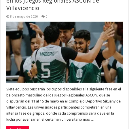
en los Juegos Regionales ASCUN de
Villavicencio
8 de mayo de 2026
0
Siete equipos buscarán los cupos disponibles a la siguiente fase en el
baloncesto masculino de los Juegos Regionales ASCUN, que se
disputarán del 11 al 15 de mayo en el Complejo Deportivo Sikuany de
Villavicencio. Las universidades participantes competirán en una
intensa fase de grupos, donde cada compromiso será clave en la
lucha por avanzar en el certamen universitario más …