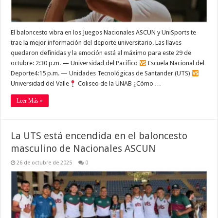
El baloncesto vibra en los Juegos Nacionales ASCUN y UniSports te
trae la mejor información del deporte universitario. Las llaves
quedaron definidas y la emoción está al máximo para este 29 de
octubre: 2:30 p.m. — Universidad del Pacífico
Escuela Nacional del
Deporte4:15 p.m. — Unidades Tecnológicas de Santander (UTS)
Universidad del Valle
Coliseo de la UNAB ¿Cómo …
Leer Más »
La UTS está encendida en el baloncesto
masculino de Nacionales ASCUN
26 de octubre de 2025
0