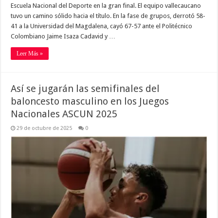
Escuela Nacional del Deporte en la gran final. El equipo vallecaucano
tuvo un camino sólido hacia el título. En la fase de grupos, derrotó 58-
41 a la Universidad del Magdalena, cayó 67-57 ante el Politécnico
Colombiano Jaime Isaza Cadavid y …
Leer Más »
Así se jugarán las semifinales del
baloncesto masculino en los Juegos
Nacionales ASCUN 2025
29 de octubre de 2025
0