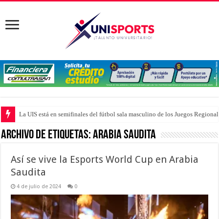
La UIS está en semifinales del fútbol sala masculino de los Juegos Region
Archivo de Etiquetas:
Arabia Saudita
Así se vive la Esports World Cup en Arabia
Saudita
4 de julio de 2024
0