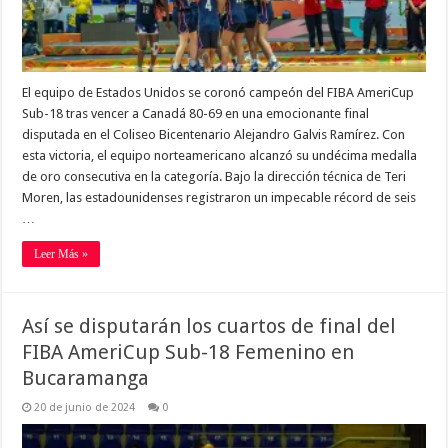
El equipo de Estados Unidos se coronó campeón del FIBA AmeriCup
Sub-18 tras vencer a Canadá 80-69 en una emocionante final
disputada en el Coliseo Bicentenario Alejandro Galvis Ramírez. Con
esta victoria, el equipo norteamericano alcanzó su undécima medalla
de oro consecutiva en la categoría. Bajo la dirección técnica de Teri
Moren, las estadounidenses registraron un impecable récord de seis
…
Leer Más »
Así se disputarán los cuartos de final del
FIBA AmeriCup Sub-18 Femenino en
Bucaramanga
20 de junio de 2024
0