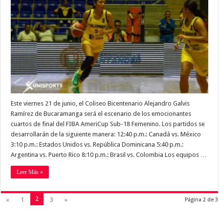
Este viernes 21 de junio, el Coliseo Bicentenario Alejandro Galvis
Ramírez de Bucaramanga será el escenario de los emocionantes
cuartos de final del FIBA AmeriCup Sub-18 Femenino. Los partidos se
desarrollarán de la siguiente manera: 12:40 p.m.: Canadá vs. México
3:10 p.m.: Estados Unidos vs. República Dominicana 5:40 p.m.:
Argentina vs. Puerto Rico 8:10 p.m.: Brasil vs. Colombia Los equipos …
Leer Más »
2
«
1
3
»
Página 2 de 3