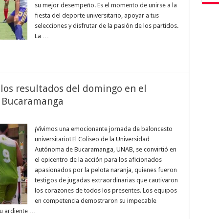
su mejor desempeño. Es el momento de unirse a la
fiesta del deporte universitario, apoyar a tus
selecciones y disfrutar de la pasión de los partidos.
La …
los resultados del domingo en el
en Bucaramanga
¡Vivimos una emocionante jornada de baloncesto
universitario! El Coliseo de la Universidad
Autónoma de Bucaramanga, UNAB, se convirtió en
el epicentro de la acción para los aficionados
apasionados por la pelota naranja, quienes fueron
testigos de jugadas extraordinarias que cautivaron
los corazones de todos los presentes. Los equipos
en competencia demostraron su impecable
su ardiente …