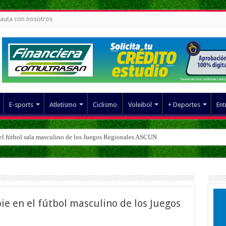
auta con nosotros
E-sports
Atletismo
Ciclismo
Voleibol
+ Deportes
Ent
del fútbol sala masculino de los Juegos Regionales ASCUN
e en el fútbol masculino de los Juegos