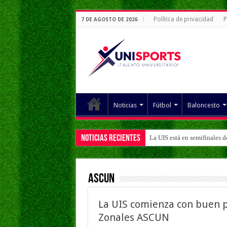
Política de privacidad
P
7 DE AGOSTO DE 2026
Noticias
Fútbol
Baloncesto
Noticias Recientes
La UIS está en semifinales 
ASCUN
La UIS comienza con buen pi
Zonales ASCUN