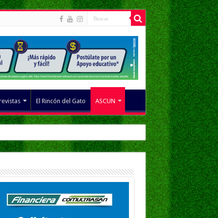
revistas
El Rincón del Gato
ASCUN