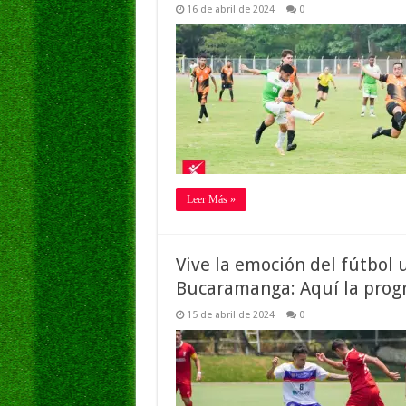
16 de abril de 2024
0
Leer Más »
Vive la emoción del fútbol 
Bucaramanga: Aquí la pro
15 de abril de 2024
0