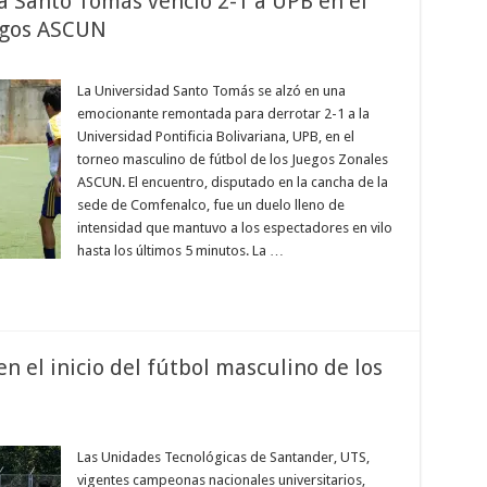
 Santo Tomás venció 2-1 a UPB en el
egos ASCUN
La Universidad Santo Tomás se alzó en una
emocionante remontada para derrotar 2-1 a la
Universidad Pontificia Bolivariana, UPB, en el
torneo masculino de fútbol de los Juegos Zonales
ASCUN. El encuentro, disputado en la cancha de la
sede de Comfenalco, fue un duelo lleno de
intensidad que mantuvo a los espectadores en vilo
hasta los últimos 5 minutos. La …
n el inicio del fútbol masculino de los
Las Unidades Tecnológicas de Santander, UTS,
vigentes campeonas nacionales universitarios,