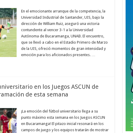
En el emocionante arranque de la competencia, la
Universidad Industrial de Santander, UIS, bajo la
dirección de William Ruiz, aseguró una victoria
contundente al vencer 3-1 a la Universidad
Autónoma de Bucaramanga, UNAB. El encuentro,
que se llevó a cabo en el Estadio Primero de Marzo
de la UIS, ofreció momentos de gran intensidad y
emoción para los aficionados presentes. …
universitario en los Juegos ASCUN de
gramación de esta semana
¡La emoción del fútbol universitario llega a su
punto máximo esta semana en los Juegos ASCUN
en Bucaramanga! El pitazo inicial resonará en los
campos de juego y los equipos tratarán de mostrar