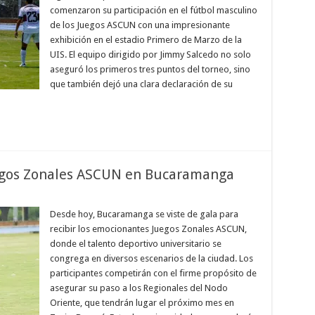
comenzaron su participación en el fútbol masculino
de los Juegos ASCUN con una impresionante
exhibición en el estadio Primero de Marzo de la
UIS. El equipo dirigido por Jimmy Salcedo no solo
aseguró los primeros tres puntos del torneo, sino
que también dejó una clara declaración de su
uegos Zonales ASCUN en Bucaramanga
Desde hoy, Bucaramanga se viste de gala para
recibir los emocionantes Juegos Zonales ASCUN,
donde el talento deportivo universitario se
congrega en diversos escenarios de la ciudad. Los
participantes competirán con el firme propósito de
asegurar su paso a los Regionales del Nodo
Oriente, que tendrán lugar el próximo mes en