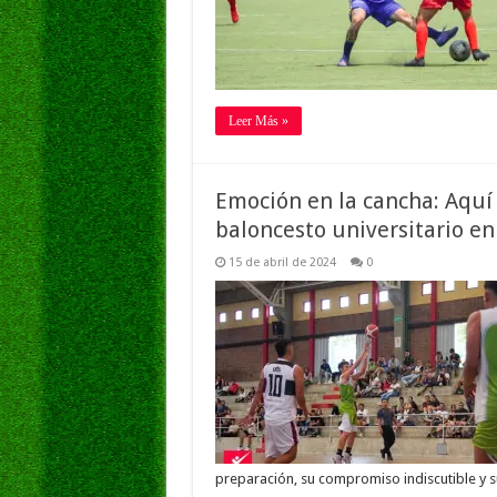
Leer Más »
Emoción en la cancha: Aquí 
baloncesto universitario 
15 de abril de 2024
0
preparación, su compromiso indiscutible y 